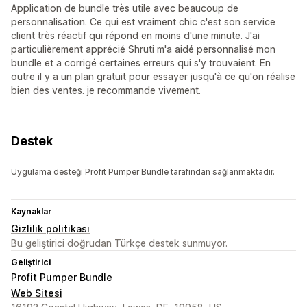
Application de bundle très utile avec beaucoup de
personnalisation. Ce qui est vraiment chic c'est son service
client très réactif qui répond en moins d'une minute. J'ai
particulièrement apprécié Shruti m'a aidé personnalisé mon
bundle et a corrigé certaines erreurs qui s'y trouvaient. En
outre il y a un plan gratuit pour essayer jusqu'à ce qu'on réalise
bien des ventes. je recommande vivement.
Destek
Uygulama desteği Profit Pumper Bundle tarafından sağlanmaktadır.
Kaynaklar
Gizlilik politikası
Bu geliştirici doğrudan Türkçe destek sunmuyor.
Geliştirici
Profit Pumper Bundle
Web Sitesi