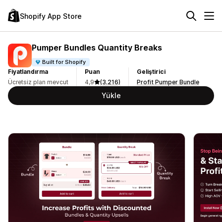
Shopify App Store
Pumper Bundles Quantity Breaks
Built for Shopify
Fiyatlandırma
Puan
Geliştirici
Ücretsiz plan mevcut
4,9
(3.216)
Profit Pumper Bundle
Yükle