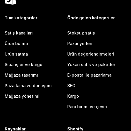
Tüm kategoriler
Önde gelen kategoriler
Satış kanalları
Stoksuz satış
Ürün bulma
Pazar yerleri
Ürün satma
Ürün değerlendirmeleri
Siparişler ve kargo
Yukarı satış ve paketler
Mağaza tasarımı
E-posta ile pazarlama
Pazarlama ve dönüşüm
SEO
Mağaza yönetimi
Kargo
Para birimi ve çeviri
Kaynaklar
Shopify