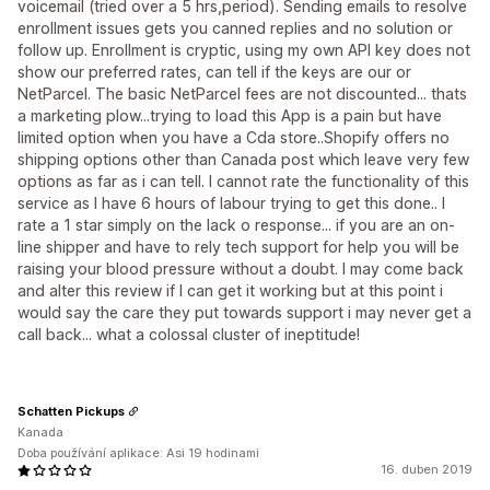
voicemail (tried over a 5 hrs,period). Sending emails to resolve
enrollment issues gets you canned replies and no solution or
follow up. Enrollment is cryptic, using my own API key does not
show our preferred rates, can tell if the keys are our or
NetParcel. The basic NetParcel fees are not discounted... thats
a marketing plow...trying to load this App is a pain but have
limited option when you have a Cda store..Shopify offers no
shipping options other than Canada post which leave very few
options as far as i can tell. I cannot rate the functionality of this
service as I have 6 hours of labour trying to get this done.. I
rate a 1 star simply on the lack o response... if you are an on-
line shipper and have to rely tech support for help you will be
raising your blood pressure without a doubt. I may come back
and alter this review if I can get it working but at this point i
would say the care they put towards support i may never get a
call back... what a colossal cluster of ineptitude!
Schatten Pickups
Kanada
Doba používání aplikace: Asi 19 hodinami
16. duben 2019