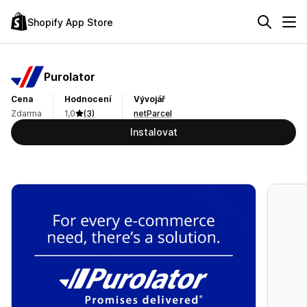
Shopify App Store
Purolator
Cena
Hodnocení
Vývojář
Zdarma
1,0
(3)
netParcel
Instalovat