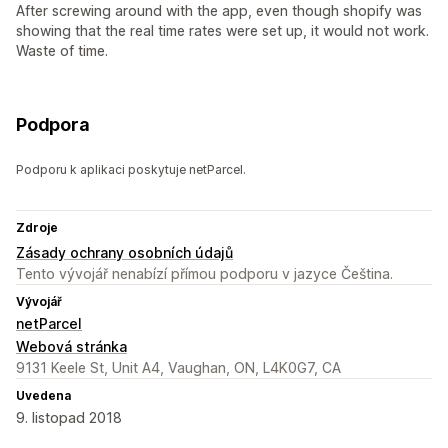
After screwing around with the app, even though shopify was
showing that the real time rates were set up, it would not work.
Waste of time.
Podpora
Podporu k aplikaci poskytuje netParcel.
Zdroje
Zásady ochrany osobních údajů
Tento vývojář nenabízí přímou podporu v jazyce Čeština.
Vývojář
netParcel
Webová stránka
9131 Keele St, Unit A4, Vaughan, ON, L4K0G7, CA
Uvedena
9. listopad 2018