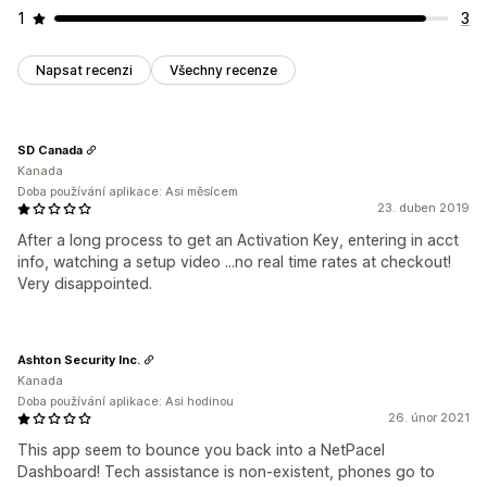
1
3
Napsat recenzi
Všechny recenze
SD Canada
Kanada
Doba používání aplikace: Asi měsícem
23. duben 2019
After a long process to get an Activation Key, entering in acct
info, watching a setup video ...no real time rates at checkout!
Very disappointed.
Ashton Security Inc.
Kanada
Doba používání aplikace: Asi hodinou
26. únor 2021
This app seem to bounce you back into a NetPacel
Dashboard! Tech assistance is non-existent, phones go to