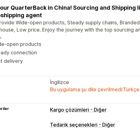
your QuarterBack in China! Sourcing and Shipping li
shipping agent
ovide Wide-open products, Steady supply chains, Branded 
ouse, Low price. Enjoy the journey with the top sourcing an
.
de-open products
eady connection
t delivery
İngilizce
Bu uygulama şu dile çevrilmedi:Türkçe
riler
Kargo çözümleri - Diğer
Tedarik seçenekleri - Diğer