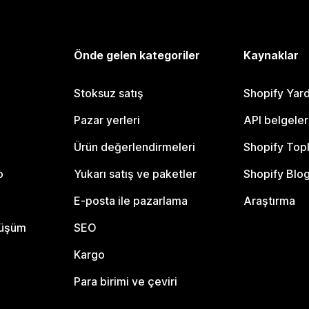
Önde gelen kategoriler
Kaynaklar
Stoksuz satış
Shopify Yar
Pazar yerleri
API belgeler
Ürün değerlendirmeleri
Shopify Top
o
Yukarı satış ve paketler
Shopify Blo
E-posta ile pazarlama
Araştırma
nüşüm
SEO
Kargo
Para birimi ve çeviri