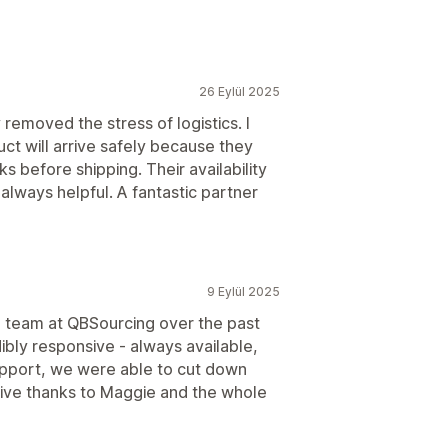
26 Eylül 2025
removed the stress of logistics. I
ct will arrive safely because they
 before shipping. Their availability
always helpful. A fantastic partner
9 Eylül 2025
e team at QBSourcing over the past
bly responsive - always available,
pport, we were able to cut down
sive thanks to Maggie and the whole