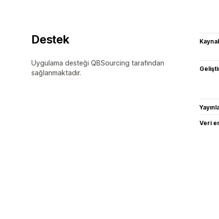
Destek
Kaynak
Uygulama desteği QBSourcing tarafından
Gelişti
sağlanmaktadır.
Yayın
Veri e