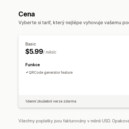
Cena
Vyberte si tarif, který nejlépe vyhovuje vašemu po
Basic
$5.99
/ měsíc
Funkce
QRCode generator feature
1denní zkušební verze zdarma
Všechny poplatky jsou fakturovány v měně USD. Opakovan