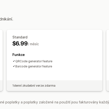
dnikání.
Standard
$6.99
/ měsíc
Funkce
QRCode generator feature
Barcode generator feature
1denní zkušební verze zdarma
é poplatky a poplatky založené na použití jsou fakturovány každý