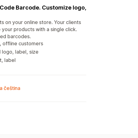
R Code Barcode. Customize logo,
s on your online store. Your clients
your products with a single click.
zed barcodes.
 offline customers
ogo, label, size
, label
a čeština