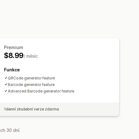
Premium
$8.99
/ měsíc
Funkce
QRCode generator feature
Barcode generator feature
Advanced Barcode generator feature
1denní zkušební verze zdarma
ch 30 dní.