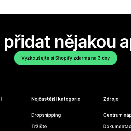
přidat nějakou a
Vyzkoušejte si Shopify zdarma na 3 dny
í
Nejčastější kategorie
Zdroje
Dropshipping
Centrum náp
Tržiště
Dokumentace