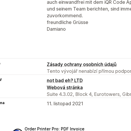
auch einwandfrei mit dem iQR Code Ap
und seinem Team berichten, sind imme
zuvorkommend.
freundliche Grüsse
Damiano
e
Zásady ochrany osobních údajů
Tento vývojář nenabízí přímou podpor
ř
not bad eh? LTD
Webová stránka
Suite 4.3.02, Block 4, Eurotowers, Gib
na
11. listopad 2021
Order Printer Pro: PDF Invoice