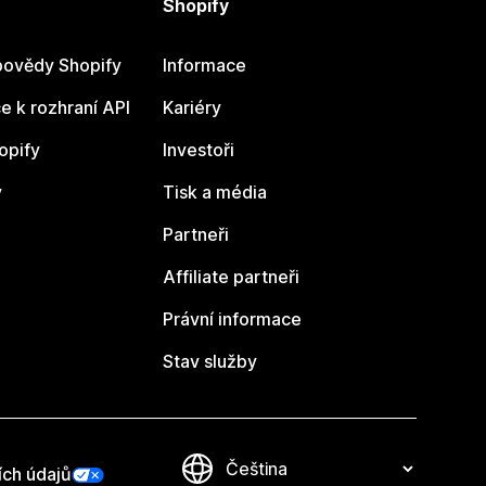
Shopify
ovědy Shopify
Informace
 k rozhraní API
Kariéry
opify
Investoři
y
Tisk a média
Partneři
Affiliate partneři
Právní informace
Stav služby
ích údajů