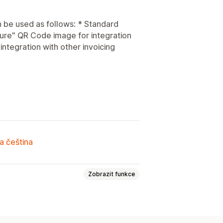
be used as follows: * Standard
"Pure" QR Code image for integration
ntegration with other invoicing
a čeština
Zobrazit funkce