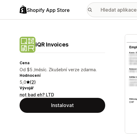
Shopify App Store
Galer
iQR Invoices
Cena
Od $5 /měsíc. Zkušební verze zdarma.
Hodnocení
5,0
(2)
Vývojář
not bad eh? LTD
Instalovat