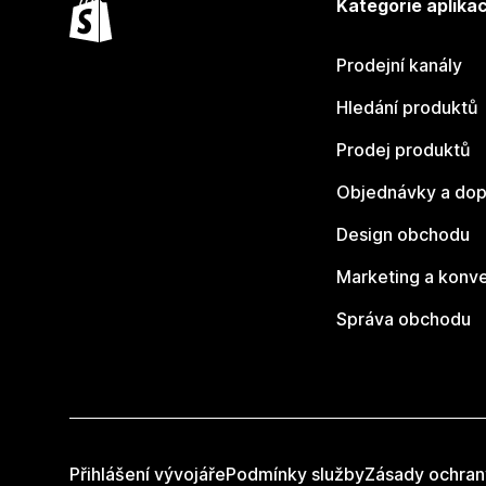
Kategorie aplikac
Prodejní kanály
Hledání produktů
Prodej produktů
Objednávky a dop
Design obchodu
Marketing a konv
Správa obchodu
Přihlášení vývojáře
Podmínky služby
Zásady ochran