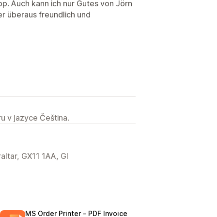
p. Auch kann ich nur Gutes von Jörn
r überaus freundlich und
u v jazyce Čeština.
raltar, GX11 1AA, GI
MS Order Printer ‑ PDF Invoice