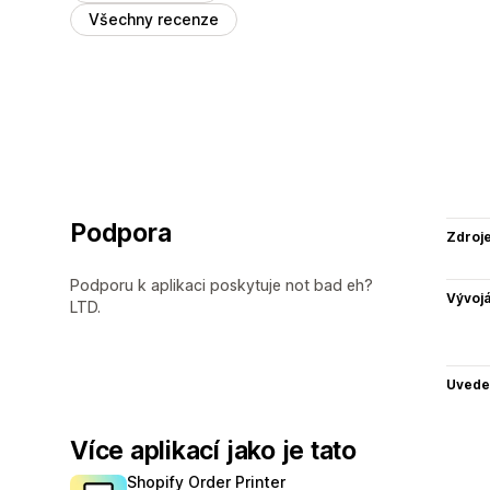
Všechny recenze
Podpora
Zdroj
Podporu k aplikaci poskytuje not bad eh?
Vývojá
LTD.
Uvede
Více aplikací jako je tato
Shopify Order Printer