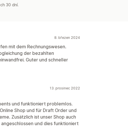
ch 30 dní.
8. březen 2024
olfen mit dem Rechnungswesen.
bgleichung der bezahlten
einwandfrei. Guter und schneller
13. prosinec 2022
ments und funktioniert problemlos.
Online Shop und für Draft Order und
leme. Zusätzlich ist unser Shop auch
angeschlossen und dies funktioniert