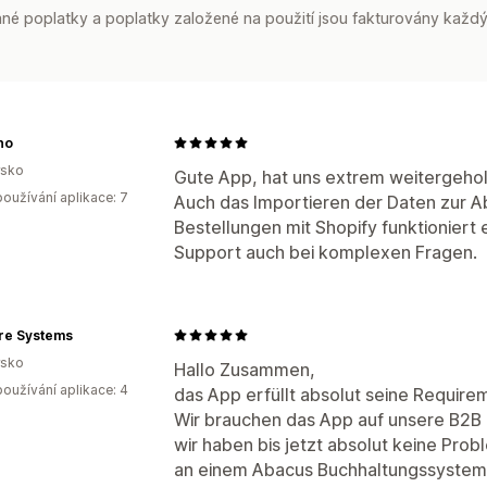
é poplatky a poplatky založené na použití jsou fakturovány každý
no
rsko
Gute App, hat uns extrem weitergeh
oužívání aplikace: 7
Auch das Importieren der Daten zur A
Bestellungen mit Shopify funktioniert 
Support auch bei komplexen Fragen.
re Systems
rsko
Hallo Zusammen,
oužívání aplikace: 4
das App erfüllt absolut seine Require
Wir brauchen das App auf unsere B2B 
wir haben bis jetzt absolut keine Prob
an einem Abacus Buchhaltungssystem 