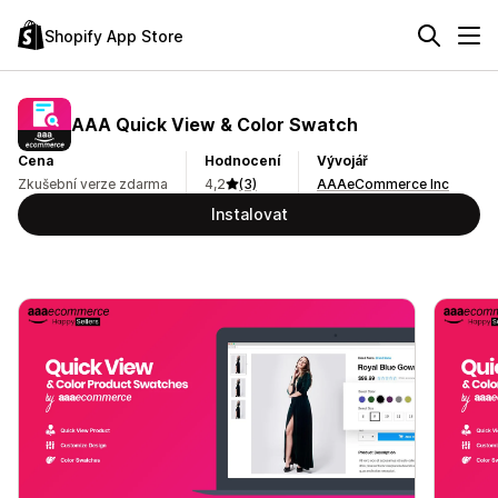
Shopify App Store
AAA Quick View & Color Swatch
Cena
Hodnocení
Vývojář
Zkušební verze zdarma
4,2
(3)
AAAeCommerce Inc
Instalovat