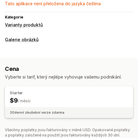
Tato aplikace není přeložena do jazyka čeština
Kategorie
Varianty produktů
Galerie obrázků
Cena
Vyberte si tarif, který nejlépe vyhovuje vašemu podnikání.
Starter
$9
/ měsíc
30denní zkušební verze zdarma
Všechny poplatky jsou fakturovány v měně USD. Opakované poplatky
a poplatky založené na použití jsou fakturovány každých 30 dní.