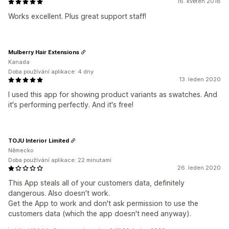
16. květen 2018
Works excellent. Plus great support staff!
Mulberry Hair Extensions
Kanada
Doba používání aplikace: 4 dny
13. leden 2020
I used this app for showing product variants as swatches. And
it's performing perfectly. And it's free!
TOJU Interior Limited
Německo
Doba používání aplikace: 22 minutami
26. leden 2020
This App steals all of your customers data, definitely
dangerous. Also doesn't work.
Get the App to work and don't ask permission to use the
customers data (which the app doesn't need anyway).