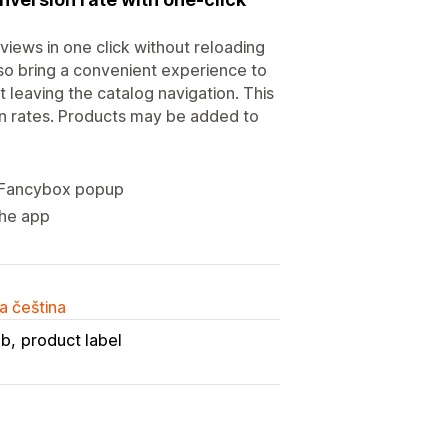
iews in one click without reloading
lso bring a convenient experience to
 leaving the catalog navigation. This
n rates. Products may be added to
 a Fancybox popup
the app
a čeština
ub
product label