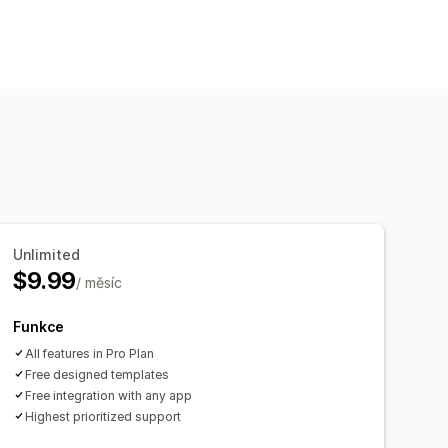
Unlimited
$9.99
/ měsíc
Funkce
All features in Pro Plan
Free designed templates
Free integration with any app
Highest prioritized support