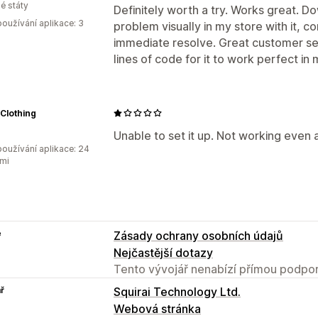
é státy
Definitely worth a try. Works great. 
oužívání aplikace: 3
problem visually in my store with it, 
immediate resolve. Great customer se
lines of code for it to work perfect in
 Clothing
Unable to set it up. Not working even 
oužívání aplikace: 24
mi
e
Zásady ochrany osobních údajů
Nejčastější dotazy
Tento vývojář nenabízí přímou podpor
ř
Squirai Technology Ltd.
Webová stránka