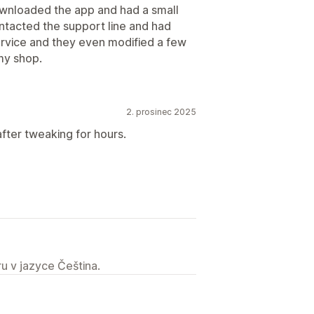
Downloaded the app and had a small
contacted the support line and had
rvice and they even modified a few
 my shop.
2. prosinec 2025
after tweaking for hours.
u v jazyce Čeština.