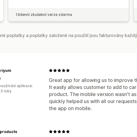
14denní zkušební verze zdarma
é poplatky a poplatky založené na použití jsou fakturovány každý
briyum
a
Great app for allowing us to improve th
oužívání aplikace:
It easily allows customer to add to cart
3 roky
product. The mobile version wasn't as u
quickly helped us with all our requests
the app on mobile.
aproducts