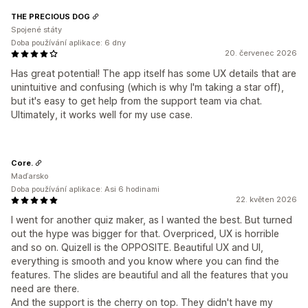
THE PRECIOUS DOG
Spojené státy
Doba používání aplikace: 6 dny
20. červenec 2026
Has great potential! The app itself has some UX details that are
unintuitive and confusing (which is why I'm taking a star off),
but it's easy to get help from the support team via chat.
Ultimately, it works well for my use case.
Core.
Maďarsko
Doba používání aplikace: Asi 6 hodinami
22. květen 2026
I went for another quiz maker, as I wanted the best. But turned
out the hype was bigger for that. Overpriced, UX is horrible
and so on. Quizell is the OPPOSITE. Beautiful UX and UI,
everything is smooth and you know where you can find the
features. The slides are beautiful and all the features that you
need are there.
And the support is the cherry on top. They didn't have my