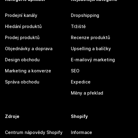
Prodejní kanály
Dropshipping
Hledání produktů
Tržiště
Prodej produktů
Recenze produktů
Objednávky a doprava
Upselling a balíčky
Design obchodu
E-mailový marketing
Marketing a konverze
SEO
Správa obchodu
Expedice
Měny a překlad
Zdroje
Shopify
Centrum nápovědy Shopify
Informace