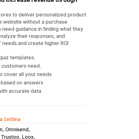
ores to deliver personalized product
e website without a purchase
s need guidance in finding what they
 analyze their responses, and
 needs and create higher ROI
 quiz templates.
ur customers need.
 cover all your needs
ns based on answers
with accurate data
a čeština
n, Omnisend
 Trustoo, Loox