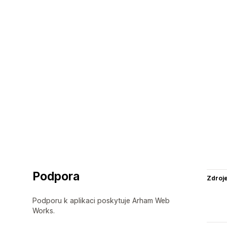
Podpora
Zdroj
Podporu k aplikaci poskytuje Arham Web
Works.