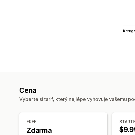
Katego
Cena
Vyberte si tarif, který nejlépe vyhovuje vašemu po
FREE
START
$9.9
Zdarma