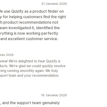
21. červenec 2026
e use Quizify as a product finder on
ly for helping customers find the right
ith product recommendations not
eam investigated it, identified the
verything is now working perfectly
m and excellent customer service.
enec 2026
ew! We're delighted to hear Quizify is
ducts. We're glad we could quickly resolve
ing running smoothly again. We truly
upport team and your recommendation.
16. červenec 2026
ce, and the support team genuinely