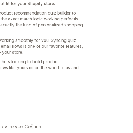
at fit for your Shopify store.
product recommendation quiz builder to
 the exact match logic working perfectly
exactly the kind of personalized shopping
s working smoothly for you. Syncing quiz
mail flows is one of our favorite features,
o your store.
hers looking to build product
ews like yours mean the world to us and
u v jazyce Čeština.