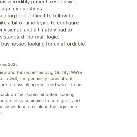
was incredibly patient, responsive,
ough my questions.
ring logic difficult to follow for
e a bit of time trying to configure
envisioned and ultimately had to
's standard "normal" logic.
 businesses looking for an affordable
enec 2026
iew and for recommending Quizify! We're
ou so well, she genuinely cares about
ure to pass along your kind words to her.
edback on the recommendation scoring
can be tricky sometime to configure, and
nuously working on making the logic more
s.