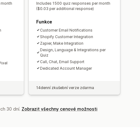
r month
Includes 1500 quiz responses per month
($0.03 per additional response)
Funkce
n
Customer Email Notifications
Shopify Customer Integration
Zapier, Make Integration
Design, Language & Integrations per
Quiz
Call, Chat, Email Support
ixel
Dedicated Account Manager
14denní zkušební verze zdarma
ch 30 dní.
Zobrazit všechny cenové možnosti