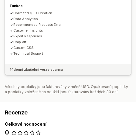
Funkce
Unlimited Quiz Creation
Data Analytics
Recommended Products Email
Customer Insights
Export Responses
Drop-off
Custom CSS
Technical Support
14denní zkušební verze zdarma
Všechny poplatky jsou fakturovány v měně USD. Opakované poplatky
a poplatky založené na použití jsou fakturovány každých 30 dní.
Recenze
Celkové hodnocení
0