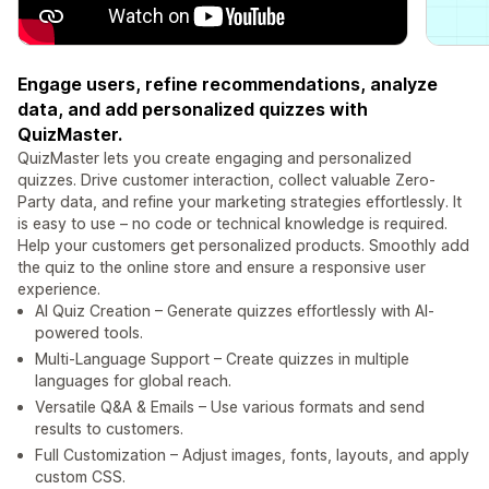
Engage users, refine recommendations, analyze
data, and add personalized quizzes with
QuizMaster.
QuizMaster lets you create engaging and personalized
quizzes. Drive customer interaction, collect valuable Zero-
Party data, and refine your marketing strategies effortlessly. It
is easy to use – no code or technical knowledge is required.
Help your customers get personalized products. Smoothly add
the quiz to the online store and ensure a responsive user
experience.
AI Quiz Creation – Generate quizzes effortlessly with AI-
powered tools.
Multi-Language Support – Create quizzes in multiple
languages for global reach.
Versatile Q&A & Emails – Use various formats and send
results to customers.
Full Customization – Adjust images, fonts, layouts, and apply
custom CSS.