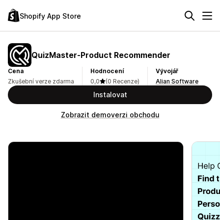
Shopify App Store
QuizMaster‑Product Recommender
Cena
Hodnocení
Vývojář
Zkušební verze zdarma
0,0
(0 Recenze)
Alian Software
Instalovat
Zobrazit demoverzi obchodu