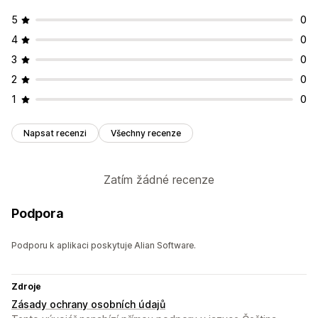
5
0
4
0
3
0
2
0
1
0
Napsat recenzi
Všechny recenze
Zatím žádné recenze
Podpora
Podporu k aplikaci poskytuje Alian Software.
Zdroje
Zásady ochrany osobních údajů