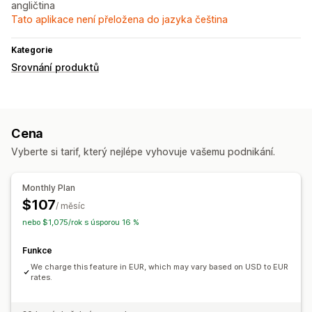
angličtina
Tato aplikace není přeložena do jazyka čeština
Kategorie
Srovnání produktů
Cena
Vyberte si tarif, který nejlépe vyhovuje vašemu podnikání.
Monthly Plan
$107
/ měsíc
nebo $1,075/rok s úsporou 16 %
Funkce
We charge this feature in EUR, which may vary based on USD to EUR
rates.