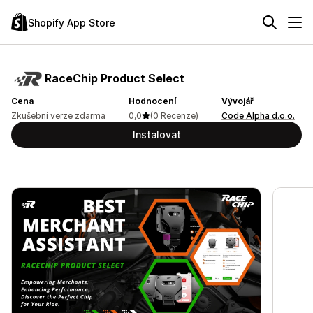
Shopify App Store
RaceChip Product Select
Cena
Hodnocení
Vývojář
Zkušební verze zdarma
0,0
(0 Recenze)
Code Alpha d.o.o.
Instalovat