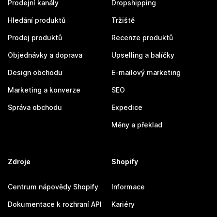
Prodejní kanály
Dropshipping
Hledání produktů
Tržiště
Prodej produktů
Recenze produktů
Objednávky a doprava
Upselling a balíčky
Design obchodu
E-mailový marketing
Marketing a konverze
SEO
Správa obchodu
Expedice
Měny a překlad
Zdroje
Shopify
Centrum nápovědy Shopify
Informace
Dokumentace k rozhraní API
Kariéry