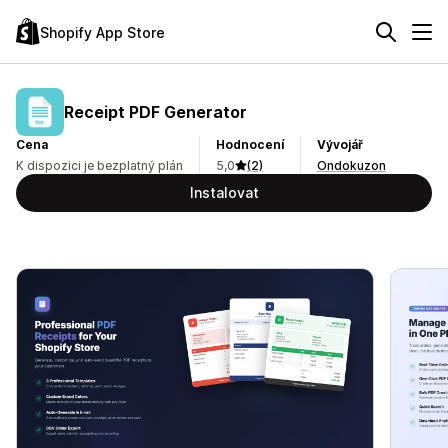
Shopify App Store
Receipt PDF Generator
Cena
Hodnocení
Vývojář
K dispozici je bezplatný plán
5,0
(2)
Ondokuzon
Instalovat