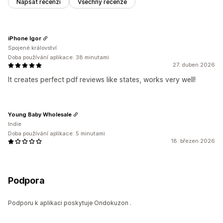
Napsat recenzi
Všechny recenze
iPhone Igor
Spojené království
Doba používání aplikace: 38 minutami
27. duben 2026
It creates perfect pdf reviews like states, works very well!
Young Baby Wholesale
Indie
Doba používání aplikace: 5 minutami
18. březen 2026
Podpora
Podporu k aplikaci poskytuje Ondokuzon .