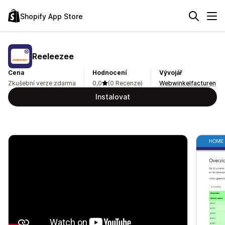
Shopify App Store
Reeleezee
Cena
Hodnocení
Vývojář
Zkušební verze zdarma
0,0
(0 Recenze)
Webwinkelfacturen
Instalovat