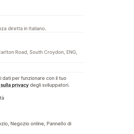
a diretta in Italiano.
 Carlton Road, South Croydon, ENG,
dati per funzionare con il tuo
 sulla privacy
degli sviluppatori.
ità
gozio, Negozio online, Pannello di