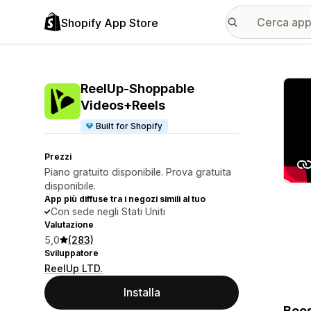
Shopify App Store
Galle
ReelUp‑Shoppable
Videos+Reels
Built for Shopify
Prezzi
Piano gratuito disponibile. Prova gratuita
disponibile.
App più diffuse tra i negozi simili al tuo
Con sede negli Stati Uniti
Valutazione
5,0
(283)
Sviluppatore
ReelUp LTD.
Installa
Boos