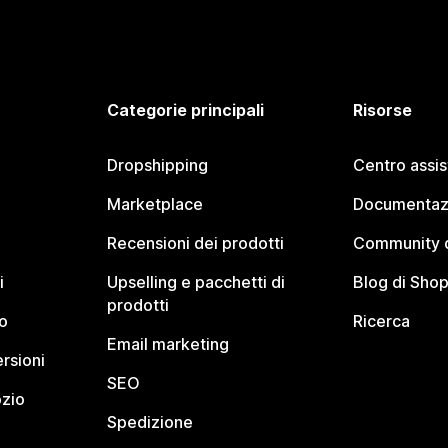
Categorie principali
Risorse
Dropshipping
Centro assi
Marketplace
Documentaz
Recensioni dei prodotti
Community d
i
Upselling e pacchetti di
Blog di Shop
prodotti
o
Ricerca
Email marketing
rsioni
SEO
ozio
Spedizione