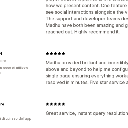
how we present content. One feature we
see social interactions alongside the vi
The support and developer teams dese
Madhu have both been amazing and ge
reached out. Highly recommend it.
N
ore
Madhu provided brilliant and incredib
n anno di utilizzo
above and beyond to help me configure
p
single page ensuring everything work
resolved in minutes. Five star service
ore
Great service, instant query resolution
 di utilizzo dell’app