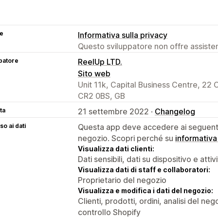
se
Informativa sulla privacy
Questo sviluppatore non offre assistenz
patore
ReelUp LTD.
Sito web
Unit 11k, Capital Business Centre, 22
CR2 0BS, GB
ta
21 settembre 2022 ·
Changelog
o ai dati
Questa app deve accedere ai seguenti 
negozio. Scopri perché su
informativa
Visualizza dati clienti:
Dati sensibili, dati su dispositivo e attiv
Visualizza dati di staff e collaboratori:
Proprietario del negozio
Visualizza e modifica i dati del negozio:
Clienti, prodotti, ordini, analisi del ne
controllo Shopify