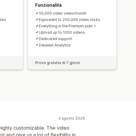
Funzionalità
50,000 video views/month
icks
Equivalent to 250,000 video clicks
Everything in the Premium plan +
Upload up to 1000 videos
Dedicated support
Detailed Analytics
Prova gratuita di 7 giorni
4 agosto 2026
 highly customizable. The video
t and give us a lot of flexibility in