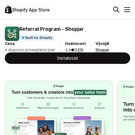
Shopify App Store
Referral Program ‑ Shopjar
Built for Shopify
Cena
Hodnocení
Vývojář
K dispozici je bezplatný plán
4,9
(125)
Shopjar
Instalovat