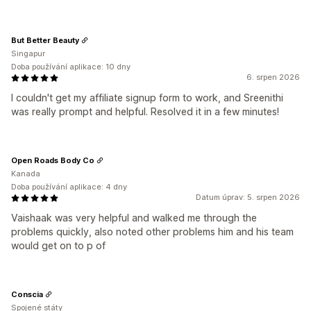
But Better Beauty
Singapur
Doba používání aplikace: 10 dny
6. srpen 2026
I couldn't get my affiliate signup form to work, and Sreenithi
was really prompt and helpful. Resolved it in a few minutes!
Open Roads Body Co
Kanada
Doba používání aplikace: 4 dny
Datum úprav: 5. srpen 2026
Vaishaak was very helpful and walked me through the
problems quickly, also noted other problems him and his team
would get on to p of
Conscia
Spojené státy