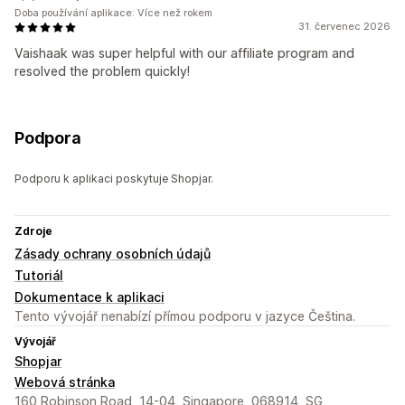
Doba používání aplikace: Více než rokem
31. červenec 2026
Vaishaak was super helpful with our affiliate program and
resolved the problem quickly!
Podpora
Podporu k aplikaci poskytuje Shopjar.
Zdroje
Zásady ochrany osobních údajů
Tutoriál
Dokumentace k aplikaci
Tento vývojář nenabízí přímou podporu v jazyce Čeština.
Vývojář
Shopjar
Webová stránka
160 Robinson Road, 14-04, Singapore, 068914, SG