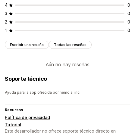
4
0
3
0
2
0
1
0
Escribir una reseña
Todas las reseñas
Aún no hay reseñas
Soporte técnico
Ayuda para la app ofrecida por nemo.ai inc.
Recursos
Política de privacidad
Tutorial
Este desarrollador no ofrece soporte técnico directo en