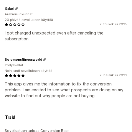
Galari
Arabiemiirikunnat
20 päivää sovelluksen käyttöä
2. toukokuu 2025
I got charged unexpected even after canceling the
subscription
Solomonsfitnessworld
Yhdysvallat
Noin tunti sovelluksen käyttöä
2. helmikuu 2022
This app gives me the information to fix the conversion
problem. I am excited to see what prospects are doing on my
website to find out why people are not buying.
Tuki
Sovellustuen tarjoaa Conversion Bear.