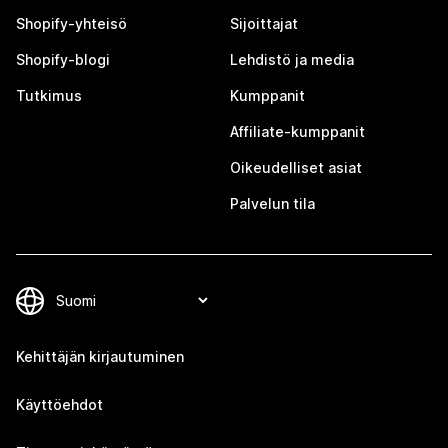
Shopify-yhteisö
Sijoittajat
Shopify-blogi
Lehdistö ja media
Tutkimus
Kumppanit
Affiliate-kumppanit
Oikeudelliset asiat
Palvelun tila
Kehittäjän kirjautuminen
Käyttöehdot