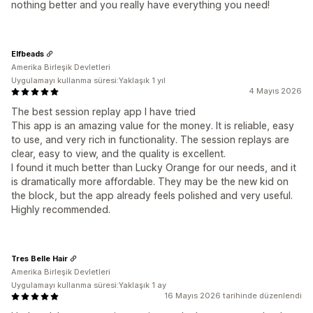
nothing better and you really have everything you need!
Elfbeads
Amerika Birleşik Devletleri
Uygulamayı kullanma süresi:Yaklaşık 1 yıl
4 Mayıs 2026
The best session replay app I have tried
This app is an amazing value for the money. It is reliable, easy
to use, and very rich in functionality. The session replays are
clear, easy to view, and the quality is excellent.
I found it much better than Lucky Orange for our needs, and it
is dramatically more affordable. They may be the new kid on
the block, but the app already feels polished and very useful.
Highly recommended.
Tres Belle Hair
Amerika Birleşik Devletleri
Uygulamayı kullanma süresi:Yaklaşık 1 ay
16 Mayıs 2026 tarihinde düzenlendi