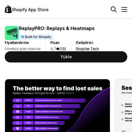
Shopify App Store
ReplayPRO: Replays & Heatmaps
Built for Shopify
Fiyatlandırma
Puan
Geliştirici
Ücretsiz plan mevcut
4,7
(15)
Shopter.Tech
Yükle