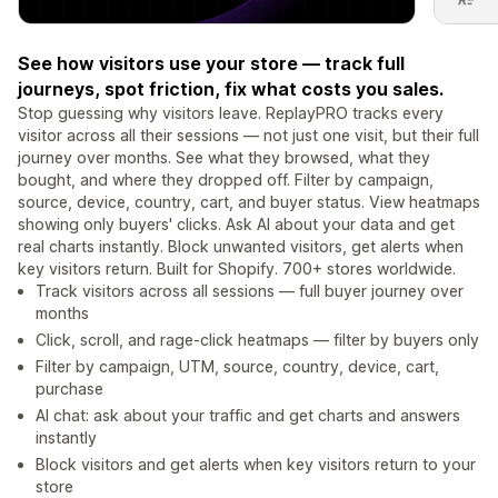
See how visitors use your store — track full
journeys, spot friction, fix what costs you sales.
Stop guessing why visitors leave. ReplayPRO tracks every
visitor across all their sessions — not just one visit, but their full
journey over months. See what they browsed, what they
bought, and where they dropped off. Filter by campaign,
source, device, country, cart, and buyer status. View heatmaps
showing only buyers' clicks. Ask AI about your data and get
real charts instantly. Block unwanted visitors, get alerts when
key visitors return. Built for Shopify. 700+ stores worldwide.
Track visitors across all sessions — full buyer journey over
months
Click, scroll, and rage-click heatmaps — filter by buyers only
Filter by campaign, UTM, source, country, device, cart,
purchase
AI chat: ask about your traffic and get charts and answers
instantly
Block visitors and get alerts when key visitors return to your
store