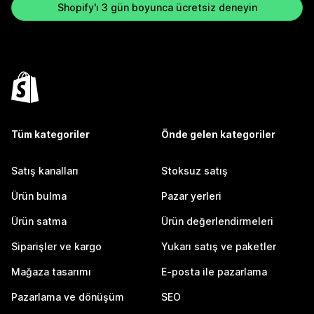
Shopify'ı 3 gün boyunca ücretsiz deneyin
Tüm kategoriler
Önde gelen kategoriler
Satış kanalları
Stoksuz satış
Ürün bulma
Pazar yerleri
Ürün satma
Ürün değerlendirmeleri
Siparişler ve kargo
Yukarı satış ve paketler
Mağaza tasarımı
E-posta ile pazarlama
Pazarlama ve dönüşüm
SEO