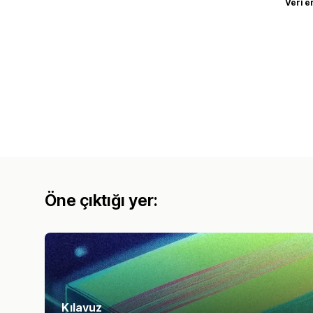
Veri e
Öne çıktığı yer:
Kılavuz