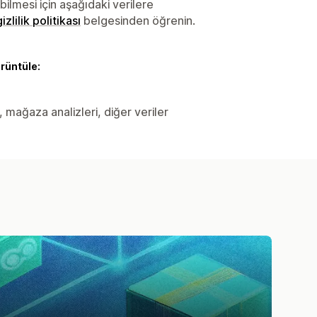
lmesi için aşağıdaki verilere
gizlilik politikası
belgesinden öğrenin.
örüntüle:
r, mağaza analizleri, diğer veriler