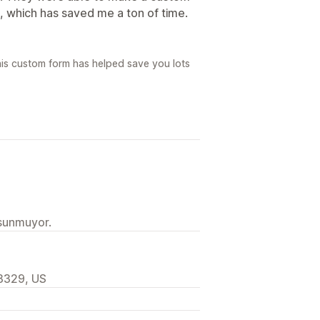
, which has saved me a ton of time.
his custom form has helped save you lots
 sunmuyor.
48329, US