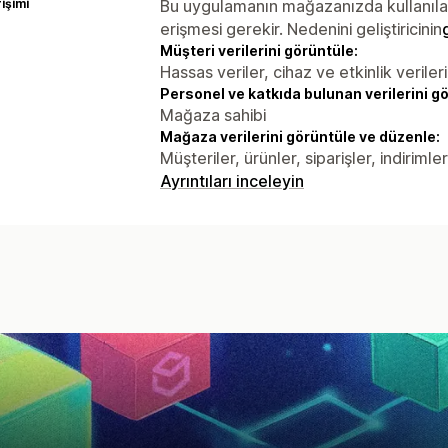
rişimi
Bu uygulamanın mağazanızda kullanılabi
erişmesi gerekir. Nedenini geliştiricinin
Müşteri verilerini görüntüle:
Hassas veriler, cihaz ve etkinlik verileri
Personel ve katkıda bulunan verilerini g
Mağaza sahibi
Mağaza verilerini görüntüle ve düzenle:
Müşteriler, ürünler, siparişler, indirimle
Ayrıntıları inceleyin