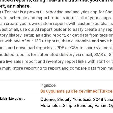
rt, and share.
t Toaster is a powerful reporting and analytics app for Sh
eate, schedule and export reports across all of your shops. 
an create your own custom reports with customized charts fo
Best of all, use our AI report builder to easily create any re
tory history, setup an aging report, or get data from tags or
rt with one of our 130+ reports, then customize and save b
ort and download reports as PDF or CSV to share via email 
eduled reports for automated delivery via email, SMS or S
re live sales report and inventory report links with staff or 
 multi-store reporting to report and compare data from mu
İngilizce
Bu uygulama şu dile çevrilmedi:Türkçe
a birlikte çalışır:
Ödeme
Shopify Yöneticisi
2048 vari
Metafields
Simple Bundles
Variant O