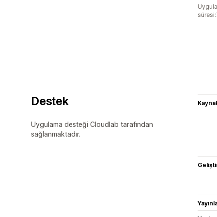
Uygula
süresi
Destek
Kaynak
Uygulama desteği Cloudlab tarafından
sağlanmaktadır.
Gelişti
Yayın