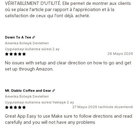
VÉRITABLEMENT D'UTILITÉ. Elle permet de montrer aux clients
où se place l'article par rapport à l'appréciation et à la
satisfaction de ceux qui l'ont déjà. acheté.
Down To A Tee
Amerika Birleşik Devletleri
Uygulamayı kullanma süresi:2 ay
26 Mayıs 2026
No issues with setup and clear direction on how to go and get
set up through Amazon.
Mt. Diablo Coffee and Gear
Amerika Birleşik Devletleri
Uygulamayı kullanma süresi:Yaklaşık 2 ay
27 Mayıs 2026 tarihinde düzenlendi
Great App Easy to use Make sure to follow directions and read
carefully and you will not have any problems