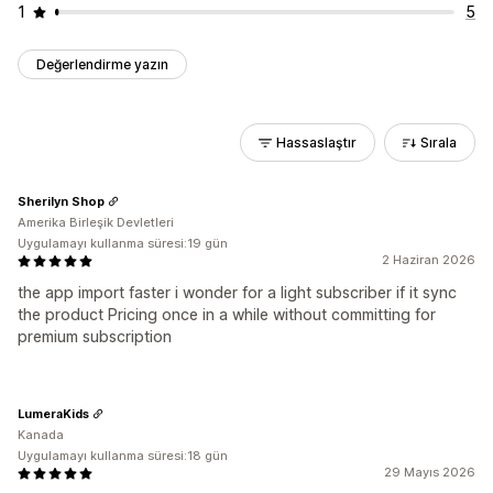
1
5
Değerlendirme yazın
Hassaslaştır
Sırala
Sherilyn Shop
Amerika Birleşik Devletleri
Uygulamayı kullanma süresi:19 gün
2 Haziran 2026
the app import faster i wonder for a light subscriber if it sync
the product Pricing once in a while without committing for
premium subscription
LumeraKids
Kanada
Uygulamayı kullanma süresi:18 gün
29 Mayıs 2026