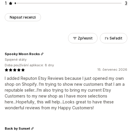
1
3
Napsat recenzi
Zpřesnit
Seřadit
Spooky Moon Rocks
Spojené státy
Doba používání aplikace: 8 dny
15. červenec 2026
I added Reputon Etsy Reviews because I just opened my own
shop on Shopify. I'm trying to show new customers that I am a
reputable seller...I'm also trying to bring my current Etsy
Customers to my new shop as I have more selections
here...Hopefully, this will help...Looks great to have these
wonderful reviews from my Happy Customers!
Back by Sunset