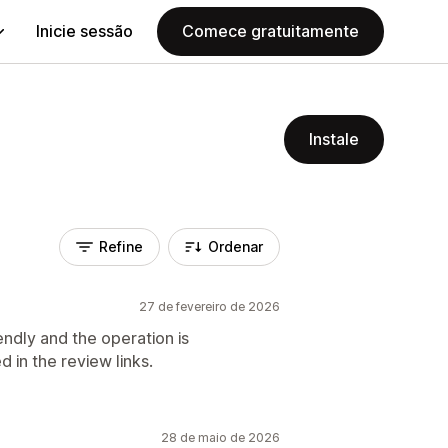
Inicie sessão
Comece gratuitamente
Instale
Refine
Ordenar
27 de fevereiro de 2026
iendly and the operation is
d in the review links.
28 de maio de 2026