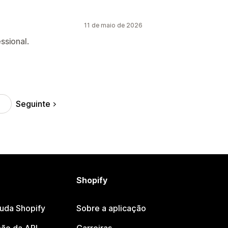
11 de maio de 2026
ssional.
Seguinte
Shopify
juda Shopify
Sobre a aplicação