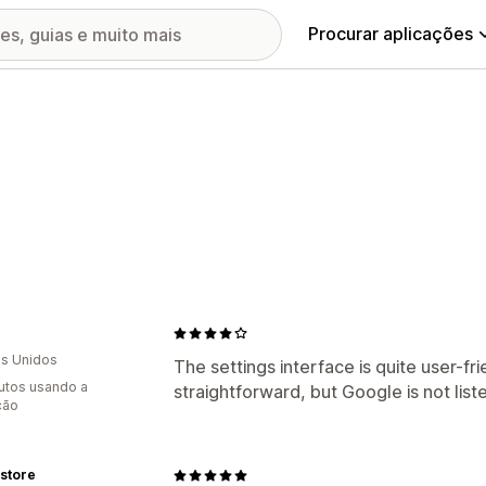
Procurar aplicações
s Unidos
The settings interface is quite user-fr
utos usando a
straightforward, but Google is not liste
ção
store