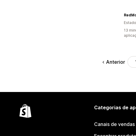
RedMo
Estado
13 min
aplica
Anterior
Categorias de ap
Canais de vendas