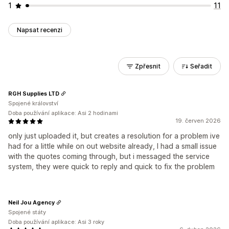
1
11
Napsat recenzi
Zpřesnit
Seřadit
RGH Supplies LTD
Spojené království
Doba používání aplikace: Asi 2 hodinami
19. červen 2026
only just uploaded it, but creates a resolution for a problem ive
had for a little while on out website already, I had a small issue
with the quotes coming through, but i messaged the service
system, they were quick to reply and quick to fix the problem
Neil Jou Agency
Spojené státy
Doba používání aplikace: Asi 3 roky