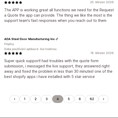
25. březen 2026
The APP is working great all functions we need for the Request
a Quote the app can provide. The thing we like the most is the
support team's fast responses when you reach out to them
ADA Steel Door Manufacturing Inc
Filipíny
Doba používání aplikace: Asi hodinou
18. březen 2026
Super quick support! had troubles with the quote form
submission, i messaged the live support, they answered right
away and fixed the problem in less than 30 minutes! one of the
best shopify apps i have installed with 5 star service
1
2
3
4
5
6
62