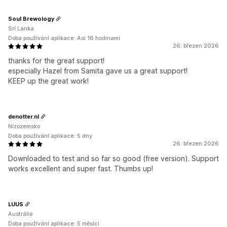
Soul Brewology
Srí Lanka
Doba používání aplikace: Asi 16 hodinami
26. březen 2026
thanks for the great support!
especially Hazel from Samita gave us a great support!
KEEP up the great work!
denotter.nl
Nizozemsko
Doba používání aplikace: 5 dny
26. březen 2026
Downloaded to test and so far so good (free version). Support
works excellent and super fast. Thumbs up!
LUUS
Austrálie
Doba používání aplikace: 5 měsíci