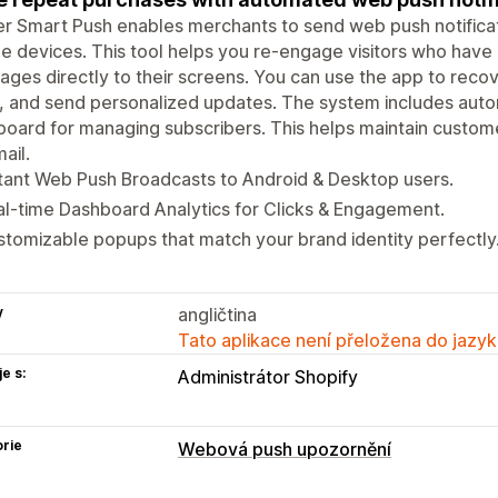
r Smart Push enables merchants to send web push notifica
e devices. This tool helps you re-engage visitors who have 
ges directly to their screens. You can use the app to rec
s, and send personalized updates. The system includes a
oard for managing subscribers. This helps maintain custome
ail.
tant Web Push Broadcasts to Android & Desktop users.
l-time Dashboard Analytics for Clicks & Engagement.
tomizable popups that match your brand identity perfectly
y
angličtina
Tato aplikace není přeložena do jazyk
e s:
Administrátor Shopify
rie
Webová push upozornění