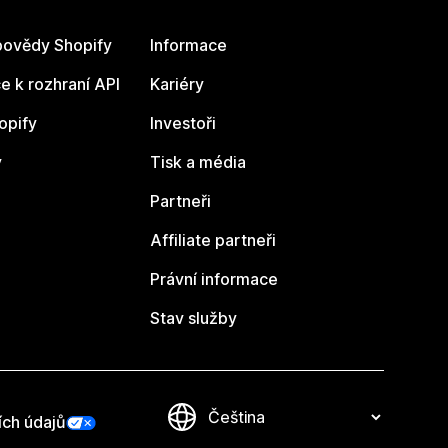
ovědy Shopify
Informace
 k rozhraní API
Kariéry
opify
Investoři
y
Tisk a média
Partneři
Affiliate partneři
Právní informace
Stav služby
ích údajů