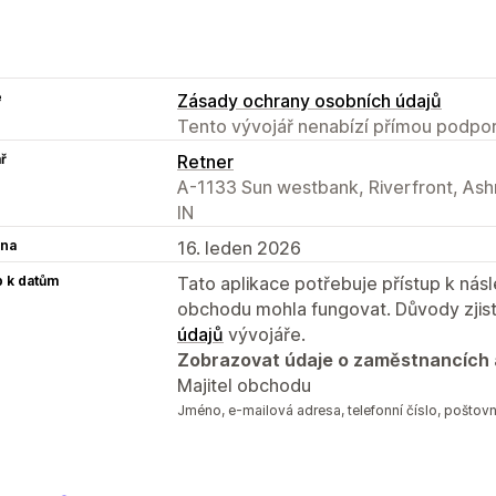
e
Zásady ochrany osobních údajů
Tento vývojář nenabízí přímou podpor
ř
Retner
A-1133 Sun westbank, Riverfront, A
IN
na
16. leden 2026
p k datům
Tato aplikace potřebuje přístup k ná
obchodu mohla fungovat. Důvody zjist
údajů
vývojáře.
Zobrazovat údaje o zaměstnancích 
Majitel obchodu
Jméno, e‑mailová adresa, telefonní číslo, poštovn