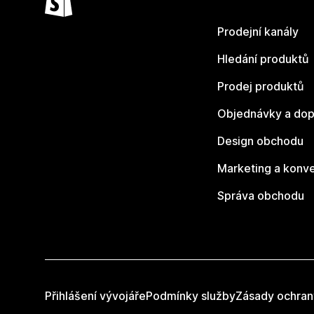
Prodejní kanály
Hledání produktů
Prodej produktů
Objednávky a dop
Design obchodu
Marketing a konv
Správa obchodu
Přihlášení vývojáře
Podmínky služby
Zásady ochran