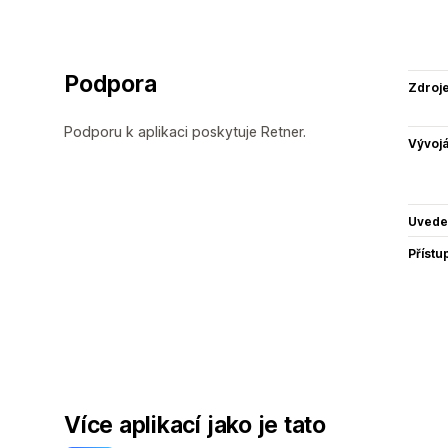
Podpora
Zdroj
Podporu k aplikaci poskytuje Retner.
Vývojá
Uvede
Přístu
Více aplikací jako je tato