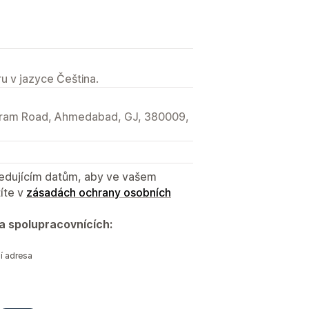
u v jazyce Čeština.
shram Road, Ahmedabad, GJ, 380009,
sledujícím datům, aby ve vašem
íte v
zásadách ochrany osobních
a spolupracovnících:
í adresa