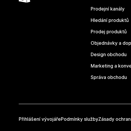
Prodejní kanály
Hledání produktů
Prodej produktů
Objednávky a dop
Design obchodu
Marketing a konv
Správa obchodu
Přihlášení vývojáře
Podmínky služby
Zásady ochran