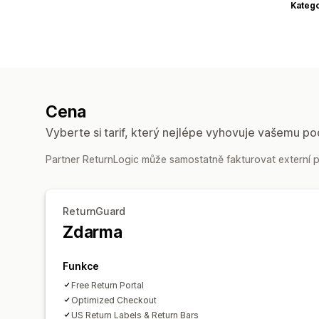
Katego
Cena
Vyberte si tarif, který nejlépe vyhovuje vašemu po
Partner ReturnLogic může samostatně fakturovat externí po
ReturnGuard
Zdarma
Funkce
Free Return Portal
Optimized Checkout
US Return Labels & Return Bars