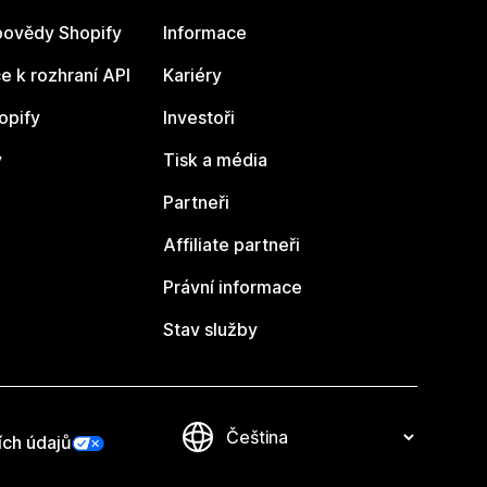
ovědy Shopify
Informace
 k rozhraní API
Kariéry
opify
Investoři
y
Tisk a média
Partneři
Affiliate partneři
Právní informace
Stav služby
ích údajů