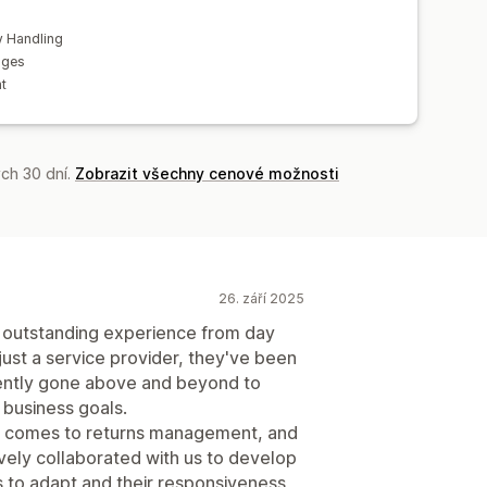
y Handling
nges
t
ch 30 dní.
Zobrazit všechny cenové možnosti
26. září 2025
 outstanding experience from day
ust a service provider, they've been
tently gone above and beyond to
 business goals.
t comes to returns management, and
ively collaborated with us to develop
s to adapt and their responsiveness