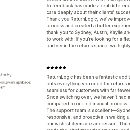
to feedback has made a real difference
care deeply about their clients' succe
Thank you ReturnLogic, we've improved
process and created a better experien
thank you to Sydney, Austin, Kaylie an
to work with. If you're looking for a fl
partner in the returns space, we hig
é státy
ReturnLogic has been a fantastic addi
oužívání aplikace:
puts everything you need for returns 
kem
seamless for customers with far fewer
Since switching over, we haven’t had 
compared to our old manual process.
The support team is excellent—Sydney,
responsive, and proactive in walking 
our wishlist items are addressed. The