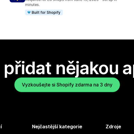
minutes.
Built for Shopify
přidat nějakou a
Vyzkoušejte si Shopify zdarma na 3 dny
í
Nejčastější kategorie
Zdroje