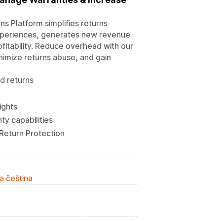
 Platform simplifies returns
xperiences, generates new revenue
fitability. Reduce overhead with our
imize returns abuse, and gain
d returns
ights
ty capabilities
Return Protection
a čeština