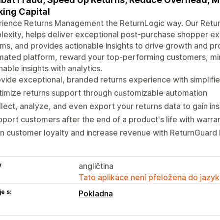
ing Capital
ience Returns Management the ReturnLogic way. Our Returns
exity, helps deliver exceptional post-purchase shopper e
ms, and provides actionable insights to drive growth and pro
ated platform, reward your top-performing customers, min
nable insights with analytics.
vide exceptional, branded returns experience with simplifie
imize returns support through customizable automation
lect, analyze, and even export your returns data to gain ins
port customers after the end of a product's life with warran
n customer loyalty and increase revenue with ReturnGuard 
y
angličtina
Tato aplikace není přeložena do jazyk
e s:
Pokladna