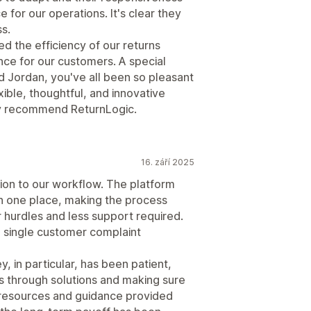
 for our operations. It's clear they
ss.
 the efficiency of our returns
ce for our customers. A special
d Jordan, you've all been so pleasant
exible, thoughtful, and innovative
hly recommend ReturnLogic.
16. září 2025
tion to our workflow. The platform
in one place, making the process
 hurdles and less support required.
a single customer complaint
 in particular, has been patient,
us through solutions and making sure
 resources and guidance provided