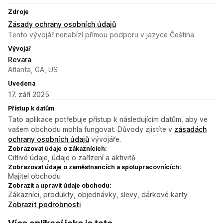
Zdroje
Zásady ochrany osobních údajů
Tento vývojář nenabízí přímou podporu v jazyce Čeština.
Vývojář
Revara
Atlanta, GA, US
Uvedena
17. září 2025
Přístup k datům
Tato aplikace potřebuje přístup k následujícím datům, aby ve
vašem obchodu mohla fungovat. Důvody zjistíte v
zásadách
ochrany osobních údajů
vývojáře.
Zobrazovat údaje o zákaznících:
Citlivé údaje, údaje o zařízení a aktivitě
Zobrazovat údaje o zaměstnancích a spolupracovnících:
Majitel obchodu
Zobrazit a upravit údaje obchodu:
Zákazníci, produkty, objednávky, slevy, dárkové karty
Zobrazit podrobnosti