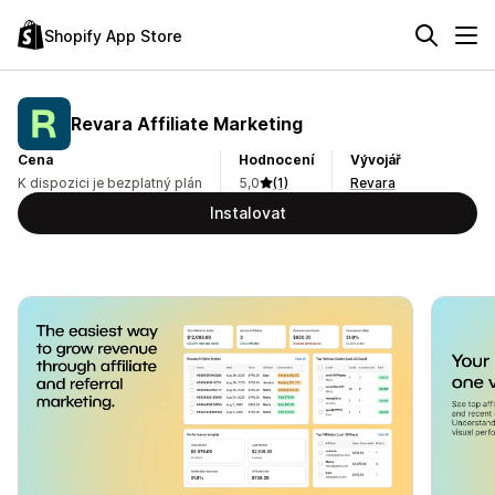
Shopify App Store
Revara Affiliate Marketing
Cena
Hodnocení
Vývojář
K dispozici je bezplatný plán
5,0
(1)
Revara
Instalovat