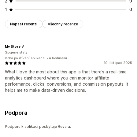
2
0
1
0
Napsat recenzi
Všechny recenze
My Store
Spojené státy
Doba používání aplikace: 24 hodinami
19. listopad 2025
What I love the most about this app is that there’s a real-time
analytics dashboard where you can monitor affiliate
performance, clicks, conversions, and commission payouts. It
helps me to make data-driven decisions.
Podpora
Podporu k aplikaci poskytuje Revara.