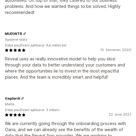
automated. On top of that, they catered to our business
problems. And how we wanted things to be solved. Highly
recommended!
MUD\WTR
Spojené státy
Doba používání aplikace: Asi měsícem
13. červenec 2020
Reveal uses as really innovative model to help you slice
through your data to better understand your customers and
where the opportunities lie to invest in the most impactful
places. And the team is incredibly smart and helpful!
Gagliardi
Malta
Doba používání aplikace: 3 měsíci
22. únor 2021
We are currently going through the onboarding process with
Oana, and we can already see the benefits of the wealth of
data that the Reveal App provides. We are working to