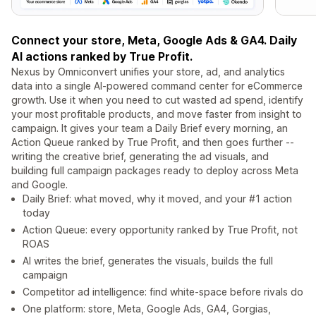
Connect your store, Meta, Google Ads & GA4. Daily
AI actions ranked by True Profit.
Nexus by Omniconvert unifies your store, ad, and analytics
data into a single AI-powered command center for eCommerce
growth. Use it when you need to cut wasted ad spend, identify
your most profitable products, and move faster from insight to
campaign. It gives your team a Daily Brief every morning, an
Action Queue ranked by True Profit, and then goes further --
writing the creative brief, generating the ad visuals, and
building full campaign packages ready to deploy across Meta
and Google.
Daily Brief: what moved, why it moved, and your #1 action
today
Action Queue: every opportunity ranked by True Profit, not
ROAS
AI writes the brief, generates the visuals, builds the full
campaign
Competitor ad intelligence: find white-space before rivals do
One platform: store, Meta, Google Ads, GA4, Gorgias,