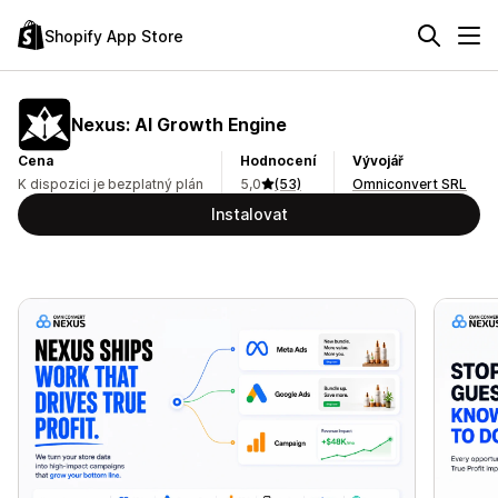
Shopify App Store
Nexus: AI Growth Engine
Cena
Hodnocení
Vývojář
K dispozici je bezplatný plán
5,0
(53)
Omniconvert SRL
Instalovat