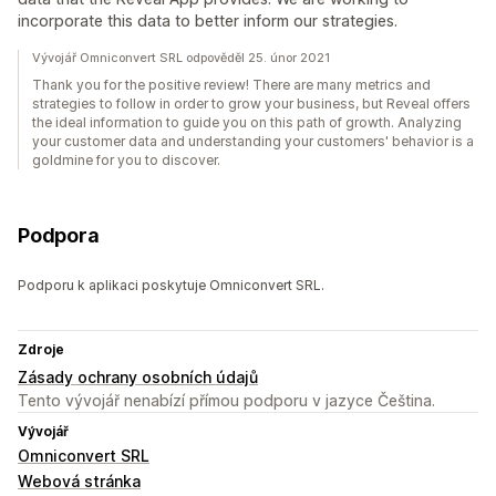
incorporate this data to better inform our strategies.
Vývojář Omniconvert SRL odpověděl 25. únor 2021
Thank you for the positive review! There are many metrics and
strategies to follow in order to grow your business, but Reveal offers
the ideal information to guide you on this path of growth. Analyzing
your customer data and understanding your customers' behavior is a
goldmine for you to discover.
Podpora
Podporu k aplikaci poskytuje Omniconvert SRL.
Zdroje
Zásady ochrany osobních údajů
Tento vývojář nenabízí přímou podporu v jazyce Čeština.
Vývojář
Omniconvert SRL
Webová stránka