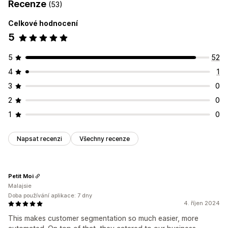
Recenze
(53)
Celkové hodnocení
5
5
52
4
1
3
0
2
0
1
0
Napsat recenzi
Všechny recenze
Petit Moi
Malajsie
Doba používání aplikace: 7 dny
4. říjen 2024
This makes customer segmentation so much easier, more