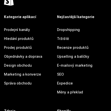
Kategorie aplikací
Nejčastější kategorie
Prodejní kanály
Dropshipping
Hledání produktů
Tržiště
Prodej produktů
Recenze produktů
Objednávky a doprava
Upselling a balíčky
Design obchodu
E-mailový marketing
Marketing a konverze
SEO
Správa obchodu
Expedice
Měny a překlad
Zdroje
Shopify