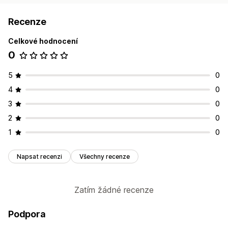
Recenze
Celkové hodnocení
0
5
0
4
0
3
0
2
0
1
0
Napsat recenzi
Všechny recenze
Zatím žádné recenze
Podpora