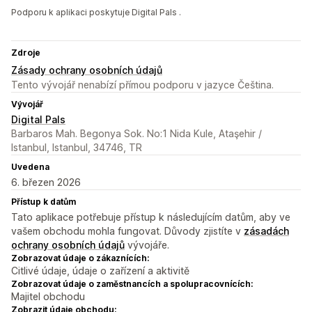
Podporu k aplikaci poskytuje Digital Pals .
Zdroje
Zásady ochrany osobních údajů
Tento vývojář nenabízí přímou podporu v jazyce Čeština.
Vývojář
Digital Pals
Barbaros Mah. Begonya Sok. No:1 Nida Kule, Ataşehir /
Istanbul, Istanbul, 34746, TR
Uvedena
6. březen 2026
Přístup k datům
Tato aplikace potřebuje přístup k následujícím datům, aby ve
vašem obchodu mohla fungovat. Důvody zjistíte v
zásadách
ochrany osobních údajů
vývojáře.
Zobrazovat údaje o zákaznících:
Citlivé údaje, údaje o zařízení a aktivitě
Zobrazovat údaje o zaměstnancích a spolupracovnících:
Majitel obchodu
Zobrazit údaje obchodu: