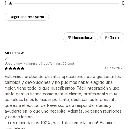
1
0
Değerlendirme yazın
Hassaslaştır
Sırala
Soberana
Şili
Uygulamayı kullanma süresi:Yaklaşık 22 saat
19 Ocak 2023
Estuvimos probando distintas aplicaciones para gestionar los
cambios y devoluciones y no pudimos haber elegido una
mejor, tiene todo lo que buscábamos. Fácil integración y uso
tanto para la tienda como para el cliente, profesional y muy
completa. Lejos lo más importante, destacamos lo presente
que está el equipo de Reversso para responder dudas y
ayudarte en lo que uno necesite. Además, se tienen reuniones
y capacitación.
La recomendamos 100%, vale totalmente la pena!! Estamos
muy felices