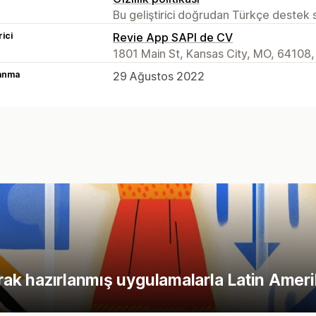
Bu geliştirici doğrudan Türkçe destek
rici
Revie App SAPI de CV
1801 Main St, Kansas City, MO, 64108,
lanma
29 Ağustos 2022
arak hazırlanmış uygulamalarla Latin Ameri