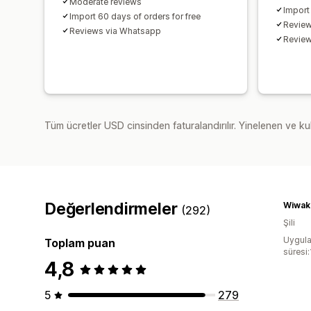
Moderate reviews
Import
Import 60 days of orders for free
Review
Reviews via Whatsapp
Review
Tüm ücretler USD cinsinden faturalandırılır. Yinelenen ve kul
Değerlendirmeler
Wiwak
(292)
Şili
Uygula
Toplam puan
süresi:
4,8
5
279