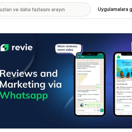
Uygulamalara g
ıkan görsel galerisi