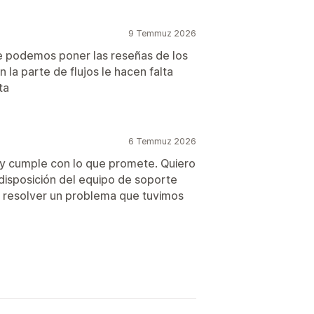
9 Temmuz 2026
 podemos poner las reseñas de los
n la parte de flujos le hacen falta
ta
6 Temmuz 2026
 y cumple con lo que promete. Quiero
disposición del equipo de soporte
a resolver un problema que tuvimos