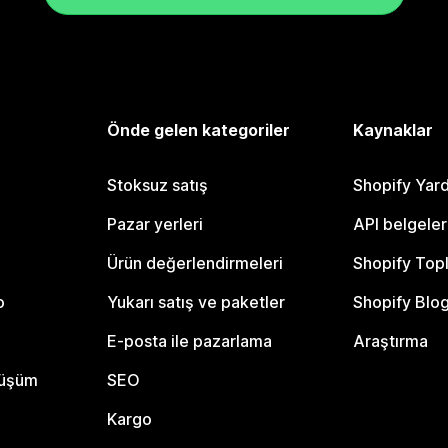
Önde gelen kategoriler
Kaynaklar
Stoksuz satış
Shopify Yar
Pazar yerleri
API belgeler
Ürün değerlendirmeleri
Shopify Top
o
Yukarı satış ve paketler
Shopify Blo
E-posta ile pazarlama
Araştırma
nüşüm
SEO
Kargo