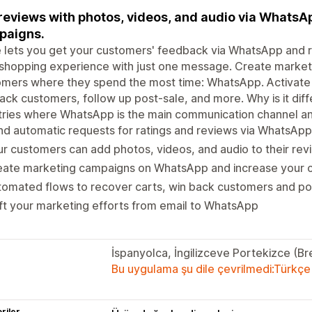
reviews with photos, videos, and audio via WhatsA
paigns.
 lets you get your customers' feedback via WhatsApp and r
 shopping experience with just one message. Create marke
omers where they spend the most time: WhatsApp. Activate
ack customers, follow up post-sale, and more. Why is it diff
ries where WhatsApp is the main communication channel an
d automatic requests for ratings and reviews via WhatsApp
r customers can add photos, videos, and audio to their rev
eate marketing campaigns on WhatsApp and increase your 
omated flows to recover carts, win back customers and po
ft your marketing efforts from email to WhatsApp
İspanyolca, İngilizceve Portekizce (Br
Bu uygulama şu dile çevrilmedi:Türkçe
riler