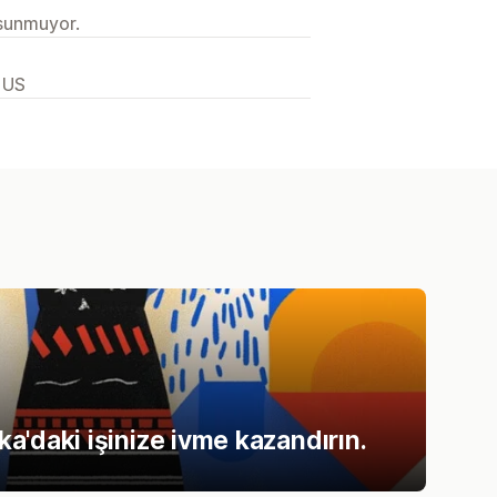
 sunmuyor.
 US
ka'daki işinize ivme kazandırın.