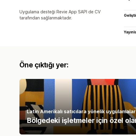
Uygulama desteği Revie App SAPI de CV
Gelişti
tarafından sağlanmaktadır.
Yayın
Öne çıktığı yer:
Latin Amerikalı satıcılara yönelik uygulamalar
Bölgedeki işletmeler için özel ol