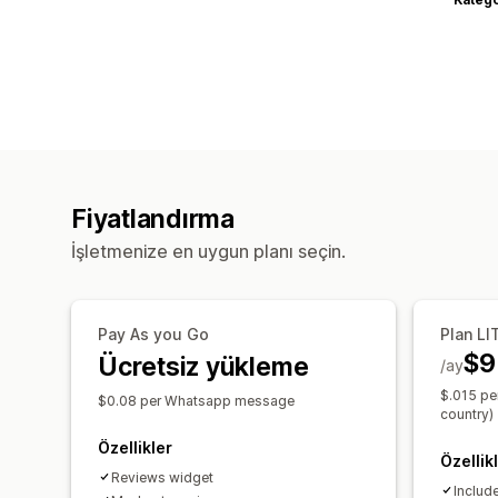
Fiyatlandırma
İşletmenize en uygun planı seçin.
Pay As you Go
Plan LI
$9
Ücretsiz yükleme
/ay
$.015 pe
$0.08 per Whatsapp message
country)
Özellikler
Özellik
Reviews widget
Includ