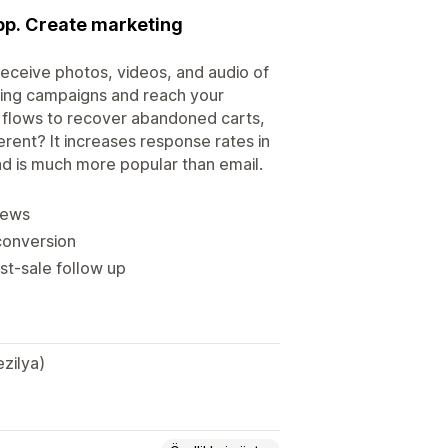
pp. Create marketing
eceive photos, videos, and audio of
ting campaigns and reach your
 flows to recover abandoned carts,
erent? It increases response rates in
d is much more popular than email.
iews
conversion
st-sale follow up
ezilya)