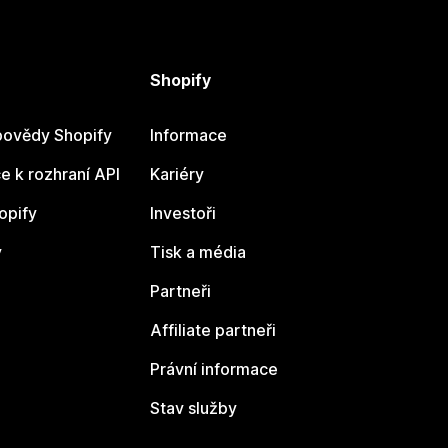
Shopify
ovědy Shopify
Informace
 k rozhraní API
Kariéry
opify
Investoři
y
Tisk a média
Partneři
Affiliate partneři
Právní informace
Stav služby