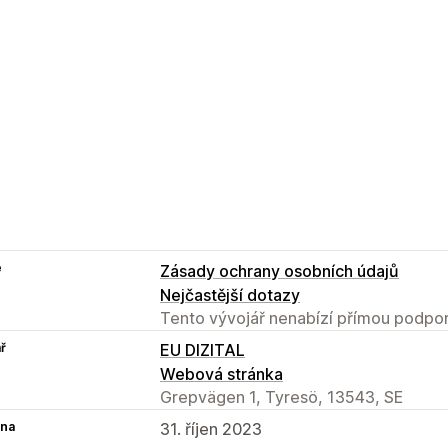
e
Zásady ochrany osobních údajů
Nejčastější dotazy
Tento vývojář nenabízí přímou podpor
ř
EU DIZITAL
Webová stránka
Grepvägen 1, Tyresö, 13543, SE
na
31. říjen 2023