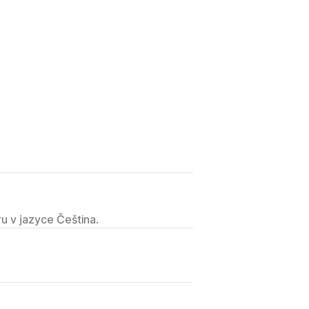
u v jazyce Čeština.