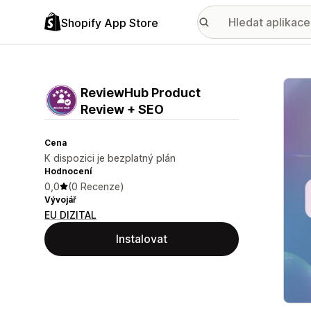
Shopify App Store
Galer
ReviewHub Product
Review + SEO
Cena
K dispozici je bezplatný plán
Hodnocení
0,0
(0 Recenze)
Vývojář
EU DIZITAL
Instalovat