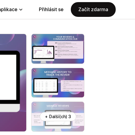
aplikace
Přihlásit se
Začít zdarma
+ Další(ch) 3