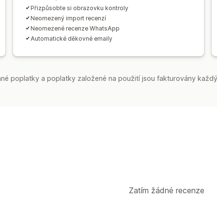
Přizpůsobte si obrazovku kontroly
Neomezený import recenzí
Neomezené recenze WhatsApp
Automatické děkovné emaily
é poplatky a poplatky založené na použití jsou fakturovány každý
Zatím žádné recenze