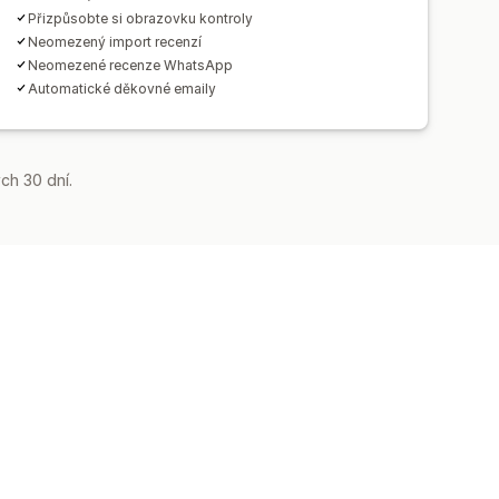
Přizpůsobte si obrazovku kontroly
Neomezený import recenzí
Neomezené recenze WhatsApp
Automatické děkovné emaily
ch 30 dní.