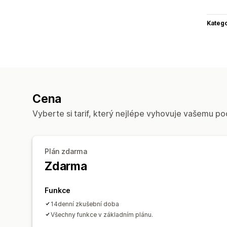
Katego
Cena
Vyberte si tarif, který nejlépe vyhovuje vašemu po
Plán zdarma
Zdarma
Funkce
14denní zkušební doba
Všechny funkce v základním plánu.