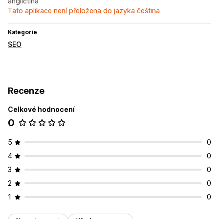
angličtina
Tato aplikace není přeložena do jazyka čeština
Kategorie
SEO
Recenze
Celkové hodnocení
0
5
0
4
0
3
0
2
0
1
0