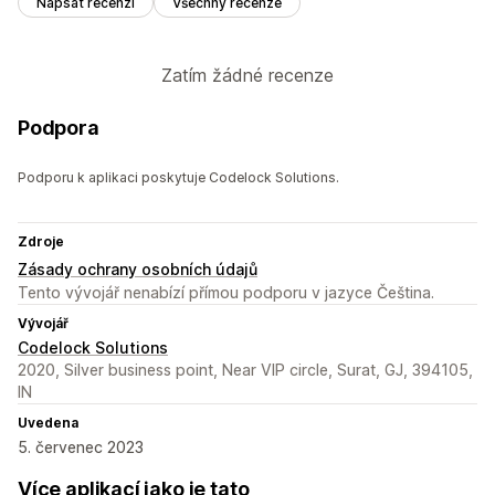
Napsat recenzi
Všechny recenze
Zatím žádné recenze
Podpora
Podporu k aplikaci poskytuje Codelock Solutions.
Zdroje
Zásady ochrany osobních údajů
Tento vývojář nenabízí přímou podporu v jazyce Čeština.
Vývojář
Codelock Solutions
2020, Silver business point, Near VIP circle, Surat, GJ, 394105,
IN
Uvedena
5. červenec 2023
Více aplikací jako je tato