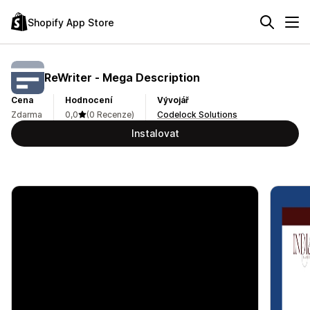
Shopify App Store
ReWriter ‑ Mega Description
Cena
Hodnocení
Vývojář
Zdarma
0,0
(0 Recenze)
Codelock Solutions
Instalovat