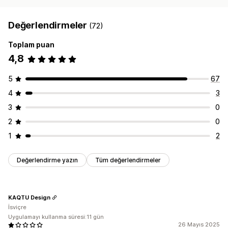
Değerlendirmeler
(72)
Toplam puan
4,8
5
67
4
3
3
0
2
0
1
2
Değerlendirme yazın
Tüm değerlendirmeler
KAQTU Design
İsviçre
Uygulamayı kullanma süresi:11 gün
26 Mayıs 2025