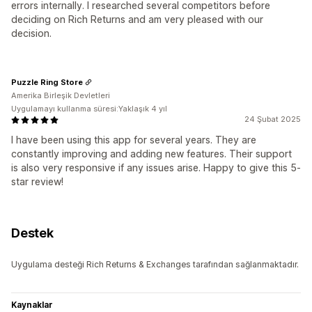
errors internally. I researched several competitors before
deciding on Rich Returns and am very pleased with our
decision.
Puzzle Ring Store
Amerika Birleşik Devletleri
Uygulamayı kullanma süresi:Yaklaşık 4 yıl
24 Şubat 2025
I have been using this app for several years. They are
constantly improving and adding new features. Their support
is also very responsive if any issues arise. Happy to give this 5-
star review!
Destek
Uygulama desteği Rich Returns & Exchanges tarafından sağlanmaktadır.
Kaynaklar