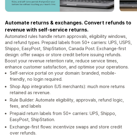
Automate returns & exchanges. Convert refunds to
revenue with self-service returns.
Automated rules handle return approvals, eligibility windows,
and refund types. Prepaid labels from 50+ carriers: UPS, USPS,
Shippo, EasyPost, ShipStation, Canada Post. Exchange-first
design: offer swaps or store credit before issuing refunds.
Boost your revenue retention rate, reduce service times,
enhance customer satisfaction, and optimise your operations.
Self-service portal on your domain: branded, mobile-
friendly, no login required.
Shop App integration (US merchants): much more returns
retained as revenue.
Rule Builder: Automate eligibility, approvals, refund logic,
fees, and labels
Prepaid return labels from 50+ carriers: UPS, Shippo,
EasyPost, ShipStation.
Exchange-first flows: incentivize swaps and store credit
over refunds.