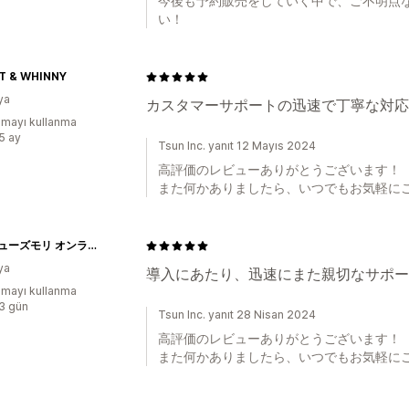
今後も予約販売をしていく中で、ご不明点
い！
T & WHINNY
ya
カスタマーサポートの迅速で丁寧な対応
mayı kullanma
:5 ay
Tsun Inc. yanıt 12 Mayıs 2024
高評価のレビューありがとうございます！
また何かありましたら、いつでもお気軽に
202シューズモリ オンラインショップ
ya
導入にあたり、迅速にまた親切なサポー
mayı kullanma
:3 gün
Tsun Inc. yanıt 28 Nisan 2024
高評価のレビューありがとうございます！
また何かありましたら、いつでもお気軽に