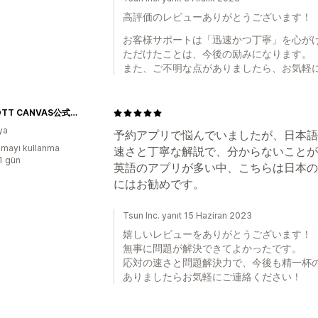
高評価のレビューありがとうございます！
お客様サポートは「迅速かつ丁寧」を心が
ただけたことは、今後の励みになります。
また、ご不明な点がありましたら、お気軽
PARROTT CANVAS公式オンラインストア
ya
予約アプリで悩んでいましたが、日本語
mayı kullanma
速さと丁寧な解説で、分からないことが
:1 gün
英語のアプリが多い中、こちらは日本の
にはお勧めです。
Tsun Inc. yanıt 15 Haziran 2023
嬉しいレビューをありがとうございます！
無事に問題が解決できてよかったです。
応対の速さと問題解決力で、今後も精一杯
ありましたらお気軽にご連絡ください！