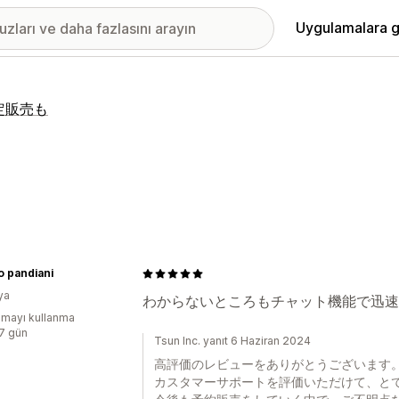
Uygulamalara g
限定販売も
o pandiani
ya
わからないところもチャット機能で迅速
mayı kullanma
:7 gün
Tsun Inc. yanıt 6 Haziran 2024
高評価のレビューをありがとうございます
カスタマーサポートを評価いただけて、と