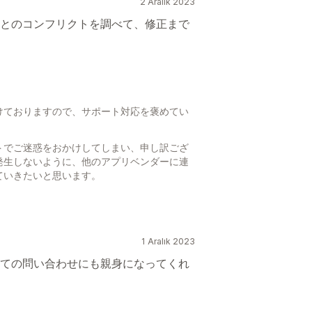
2 Aralık 2023
とのコンフリクトを調べて、修正まで
けておりますので、サポート対応を褒めてい
トでご迷惑をおかけしてしまい、申し訳ござ
発生しないように、他のアプリベンダーに連
ていきたいと思います。
。
1 Aralık 2023
ての問い合わせにも親身になってくれ