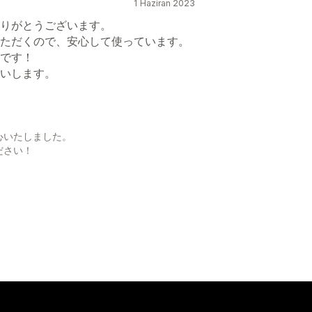
1 Haziran 2023
りがとうございます。
ただくので、安心して使っています。
です！
いします。
心いたしました。
ださい！