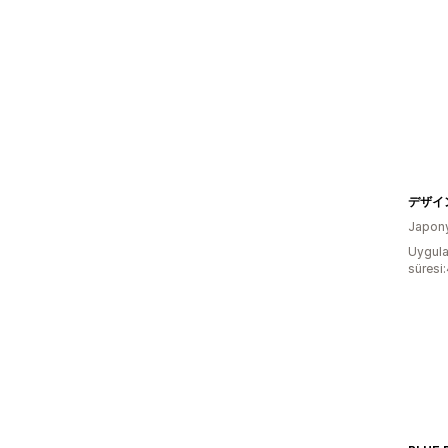
デザイ
Japon
Uygula
süresi