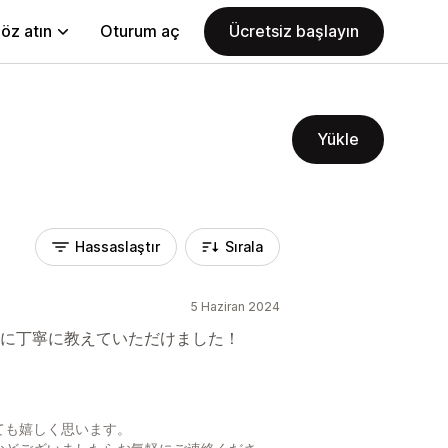
öz atın
Oturum aç
Ücretsiz başlayın
Yükle
Hassaslaştır
Sırala
5 Haziran 2024
に丁寧に教えていただけました！
。
ても嬉しく思います。