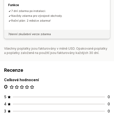
Funkce
7 dní zdarma po instalaci.
Navždy zdarma pro vývojové obchody.
Roční plán: 2 měsíce zdarma!
7denní zkušební verze zdarma
Všechny poplatky jsou fakturovány v měně USD. Opakované poplatky
a poplatky založené na použití jsou fakturovány každých 30 dní.
Recenze
Celkové hodnocení
0
5
0
4
0
3
0