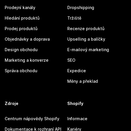
Prodejní kanály
Dropshipping
Hledání produktů
Tržiště
Prodej produktů
Recenze produktů
Objednávky a doprava
Upselling a balíčky
Design obchodu
E-mailový marketing
Marketing a konverze
SEO
Správa obchodu
Expedice
Měny a překlad
Zdroje
Shopify
Centrum nápovědy Shopify
Informace
Dokumentace k rozhraní API
Kariéry