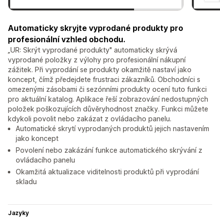
Automaticky skryjte vyprodané produkty pro
profesionální vzhled obchodu.
„UR: Skrýt vyprodané produkty" automaticky skrývá
vyprodané položky z výlohy pro profesionální nákupní
zážitek. Při vyprodání se produkty okamžitě nastaví jako
koncept, čímž předejdete frustraci zákazníků. Obchodníci s
omezenými zásobami či sezónními produkty ocení tuto funkci
pro aktuální katalog. Aplikace řeší zobrazování nedostupných
položek poškozujících důvěryhodnost značky. Funkci můžete
kdykoli povolit nebo zakázat z ovládacího panelu.
Automatické skrytí vyprodaných produktů jejich nastavením
jako koncept
Povolení nebo zakázání funkce automatického skrývání z
ovládacího panelu
Okamžitá aktualizace viditelnosti produktů při vyprodání
skladu
Jazyky