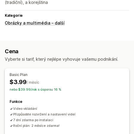
(tradiční), a korejština
Kategorie
Obrázky a multimédia – další
Cena
Vyberte si tarif, který nejlépe vyhovuje vašemu podnikání.
Basic Plan
$3.99
/ měsíc
nebo $39.99/rok s úsporou 16 %
Funkce
Video vkládání
Přizpůsobte rozvržení a nastavení videí
7 dní zdarma po instalaci
Roční plán: 2 měsíce zdarma!