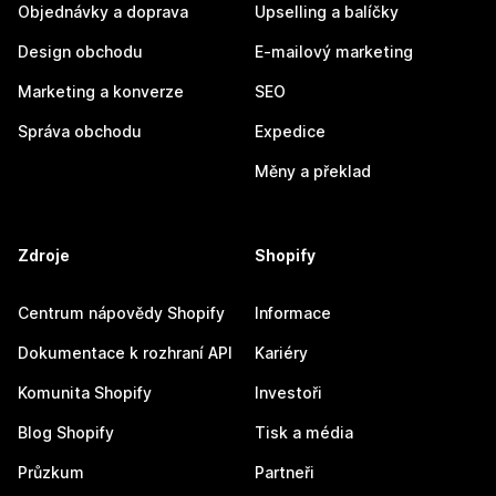
Objednávky a doprava
Upselling a balíčky
Design obchodu
E-mailový marketing
Marketing a konverze
SEO
Správa obchodu
Expedice
Měny a překlad
Zdroje
Shopify
Centrum nápovědy Shopify
Informace
Dokumentace k rozhraní API
Kariéry
Komunita Shopify
Investoři
Blog Shopify
Tisk a média
Průzkum
Partneři