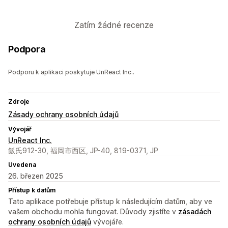
Zatím žádné recenze
Podpora
Podporu k aplikaci poskytuje UnReact Inc..
Zdroje
Zásady ochrany osobních údajů
Vývojář
UnReact Inc.
飯氏912-30, 福岡市西区, JP-40, 819-0371, JP
Uvedena
26. březen 2025
Přístup k datům
Tato aplikace potřebuje přístup k následujícím datům, aby ve
vašem obchodu mohla fungovat. Důvody zjistíte v
zásadách
ochrany osobních údajů
vývojáře.