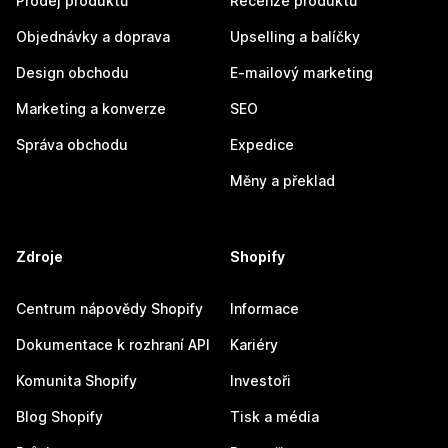
Prodej produktů
Recenze produktů
Objednávky a doprava
Upselling a balíčky
Design obchodu
E-mailový marketing
Marketing a konverze
SEO
Správa obchodu
Expedice
Měny a překlad
Zdroje
Shopify
Centrum nápovědy Shopify
Informace
Dokumentace k rozhraní API
Kariéry
Komunita Shopify
Investoři
Blog Shopify
Tisk a média