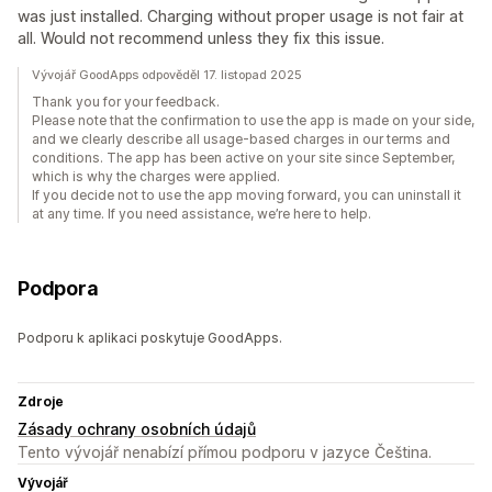
was just installed. Charging without proper usage is not fair at
all. Would not recommend unless they fix this issue.
Vývojář GoodApps odpověděl 17. listopad 2025
Thank you for your feedback.
Please note that the confirmation to use the app is made on your side,
and we clearly describe all usage-based charges in our terms and
conditions. The app has been active on your site since September,
which is why the charges were applied.
If you decide not to use the app moving forward, you can uninstall it
at any time. If you need assistance, we’re here to help.
Podpora
Podporu k aplikaci poskytuje GoodApps.
Zdroje
Zásady ochrany osobních údajů
Tento vývojář nenabízí přímou podporu v jazyce Čeština.
Vývojář