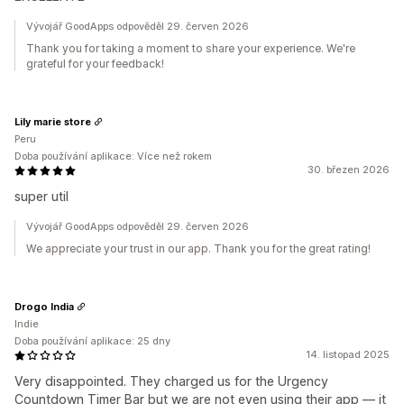
Vývojář GoodApps odpověděl 29. červen 2026
Thank you for taking a moment to share your experience. We're
grateful for your feedback!
Lily marie store
Peru
Doba používání aplikace: Více než rokem
30. březen 2026
super util
Vývojář GoodApps odpověděl 29. červen 2026
We appreciate your trust in our app. Thank you for the great rating!
Drogo India
Indie
Doba používání aplikace: 25 dny
14. listopad 2025
Very disappointed. They charged us for the Urgency
Countdown Timer Bar but we are not even using their app — it