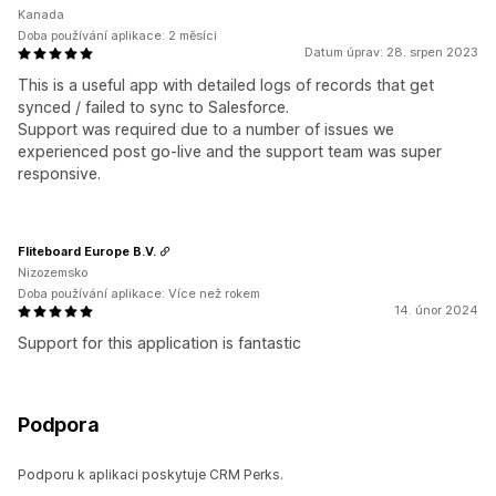
Kanada
Doba používání aplikace: 2 měsíci
Datum úprav: 28. srpen 2023
This is a useful app with detailed logs of records that get
synced / failed to sync to Salesforce.
Support was required due to a number of issues we
experienced post go-live and the support team was super
responsive.
Fliteboard Europe B.V.
Nizozemsko
Doba používání aplikace: Více než rokem
14. únor 2024
Support for this application is fantastic
Podpora
Podporu k aplikaci poskytuje CRM Perks.