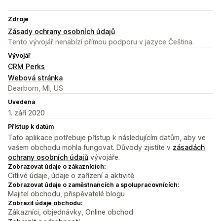
Zdroje
Zásady ochrany osobních údajů
Tento vývojář nenabízí přímou podporu v jazyce Čeština.
Vývojář
CRM Perks
Webová stránka
Dearborn, MI, US
Uvedena
1. září 2020
Přístup k datům
Tato aplikace potřebuje přístup k následujícím datům, aby ve
vašem obchodu mohla fungovat. Důvody zjistíte v
zásadách
ochrany osobních údajů
vývojáře.
Zobrazovat údaje o zákaznících:
Citlivé údaje, údaje o zařízení a aktivitě
Zobrazovat údaje o zaměstnancích a spolupracovnících:
Majitel obchodu, přispěvatelé blogu
Zobrazit údaje obchodu:
Zákazníci, objednávky, Online obchod