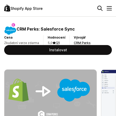
Shopify App Store
CRM Perks: Salesforce Sync
Cena
Hodnocení
Vývojář
Zkušební verze zdarma
5,0
(2)
CRM Perks
Instalovat