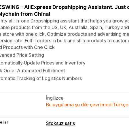
SWING - AliExpress Dropshipping Assistant. Just 
lychain from China!
hty all-in-one Dropshipping assistant that helps you grow yo
table products from the US, UK, Australia, Spain, Turkey an
e store with one click. Optimize products and advertising ma
rsion rate. Fulfill orders in bulk and ship products to custom
 Products with One Click
vanced Price Setting
omatically Update Prices and Inventory
k Order Automated Fulfillment
omatic Tracking of Logistics Numbers
İngilizce
Bu uygulama şu dile çevrilmedi:Türkçe
riler
Stoksuz satış