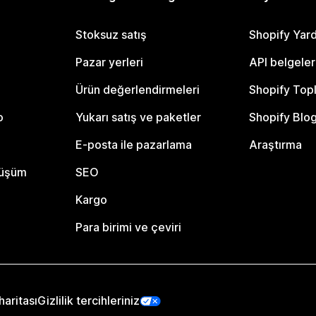
Stoksuz satış
Shopify Yar
Pazar yerleri
API belgeler
Ürün değerlendirmeleri
Shopify Top
o
Yukarı satış ve paketler
Shopify Blo
E-posta ile pazarlama
Araştırma
nüşüm
SEO
Kargo
Para birimi ve çeviri
haritası
Gizlilik tercihleriniz