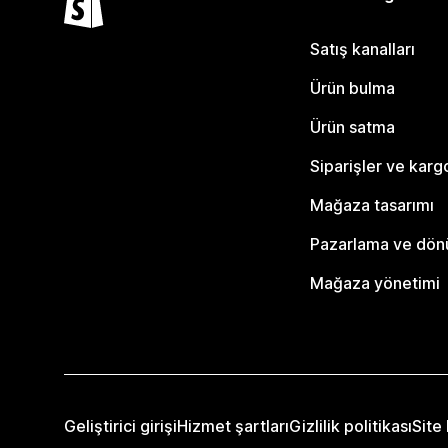
Satış kanalları
Ürün bulma
Ürün satma
Siparişler ve karg
Mağaza tasarımı
Pazarlama ve dö
Mağaza yönetimi
Geliştirici girişi
Hizmet şartları
Gizlilik politikası
Site 