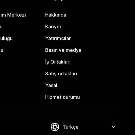
dım Merkezi
Hakkında
i
Kariyer
luluğu
Yatırımcılar
gu
Basın ve medya
İş Ortakları
Satış ortakları
Yasal
Hizmet durumu