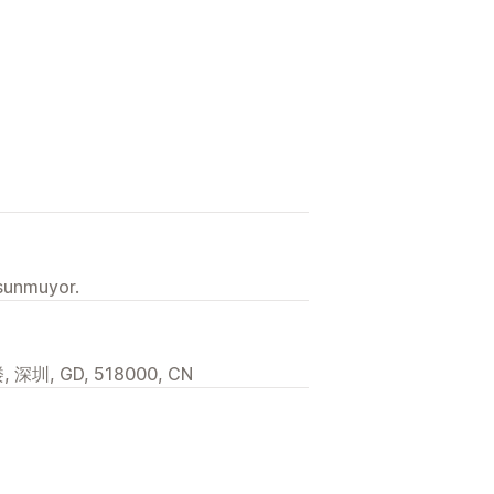
 sunmuyor.
, GD, 518000, CN