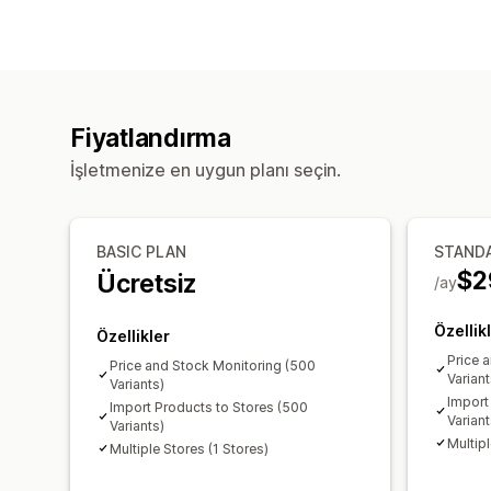
Fiyatlandırma
İşletmenize en uygun planı seçin.
BASIC PLAN
STAND
$2
Ücretsiz
/ay
Özellik
Özellikler
Price 
Price and Stock Monitoring (500
Variant
Variants)
Import
Import Products to Stores (500
Variant
Variants)
Multipl
Multiple Stores (1 Stores)