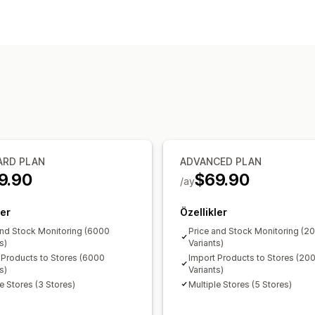
ARD PLAN
ADVANCED PLAN
9.90
$69.90
/ay
ler
Özellikler
and Stock Monitoring (6000
Price and Stock Monitoring (2
s)
Variants)
 Products to Stores (6000
Import Products to Stores (20
s)
Variants)
e Stores (3 Stores)
Multiple Stores (5 Stores)