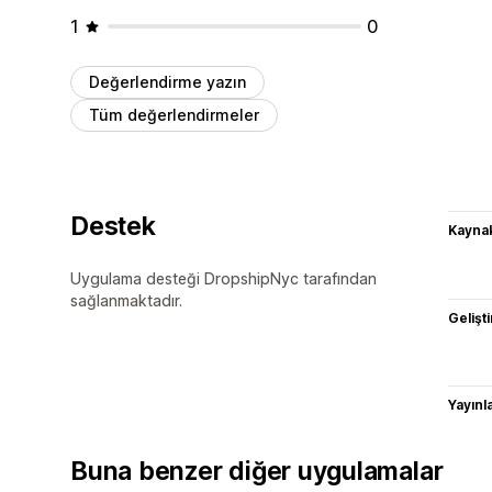
1
0
Değerlendirme yazın
Tüm değerlendirmeler
Destek
Kaynak
Uygulama desteği DropshipNyc tarafından
sağlanmaktadır.
Gelişti
Yayın
Buna benzer diğer uygulamalar