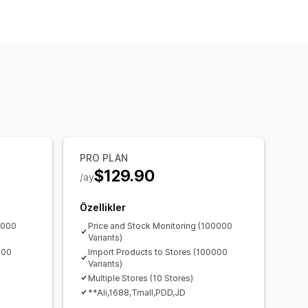
PRO PLAN
$129.90
/ay
Özellikler
0000
Price and Stock Monitoring (100000
Variants)
000
Import Products to Stores (100000
Variants)
Multiple Stores (10 Stores)
**Ali,1688,Tmall,PDD,JD