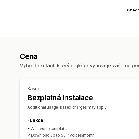
Katego
Cena
Vyberte si tarif, který nejlépe vyhovuje vašemu po
Basic
Bezplatná instalace
Additional usage-based charges may apply.
Funkce
All invoice templates
Download up to 50 invoices/month