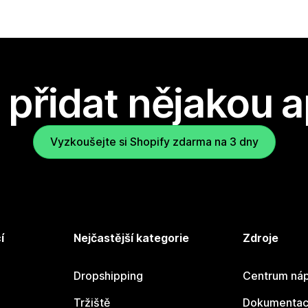
přidat nějakou a
Vyzkoušejte si Shopify zdarma na 3 dny
í
Nejčastější kategorie
Zdroje
Dropshipping
Centrum náp
Tržiště
Dokumentace