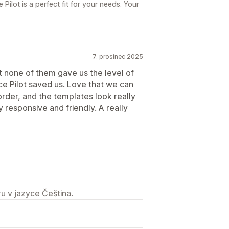
Pilot is a perfect fit for your needs. Your
7. prosinec 2025
t none of them gave us the level of
e Pilot saved us. Love that we can
rder, and the templates look really
 responsive and friendly. A really
u v jazyce Čeština.