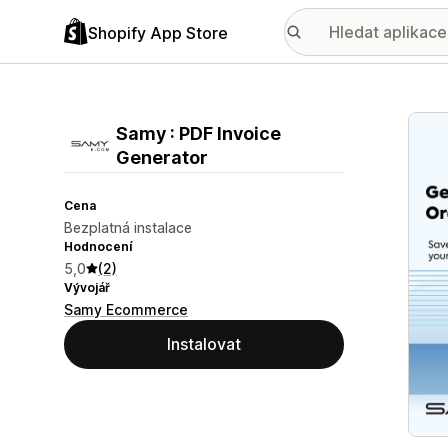
Shopify App Store
Galer
Samy : PDF Invoice
Generator
Cena
Bezplatná instalace
Hodnocení
5,0
(2)
Vývojář
Samy Ecommerce
Instalovat