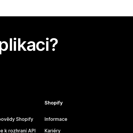
plikaci?
Shopify
ovědy Shopify
Informace
 k rozhraní API
Kariéry