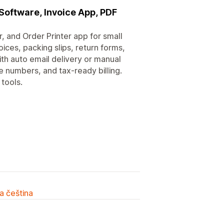
 Software, Invoice App, PDF
, and Order Printer app for small
ces, packing slips, return forms,
ith auto email delivery or manual
 numbers, and tax-ready billing.
 tools.
a čeština