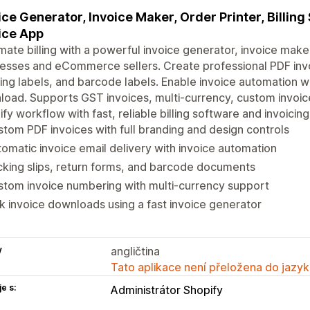
ice Generator, Invoice Maker, Order Printer, Billing
ice App
ate billing with a powerful invoice generator, invoice maker
esses and eCommerce sellers. Create professional PDF invoi
ing labels, and barcode labels. Enable invoice automation w
oad. Supports GST invoices, multi-currency, custom invoice
ify workflow with fast, reliable billing software and invoicing
tom PDF invoices with full branding and design controls
omatic invoice email delivery with invoice automation
king slips, return forms, and barcode documents
tom invoice numbering with multi-currency support
k invoice downloads using a fast invoice generator
y
angličtina
Tato aplikace není přeložena do jazyk
e s:
Administrátor Shopify