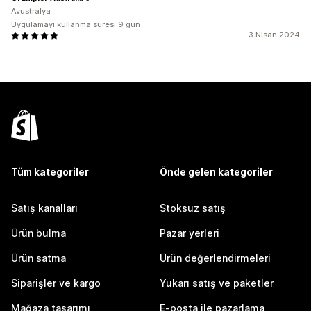
Avustralya
Uygulamayı kullanma süresi:9 gün
3 Nisan 2024
Tüm kategoriler
Önde gelen kategoriler
Satış kanalları
Stoksuz satış
Ürün bulma
Pazar yerleri
Ürün satma
Ürün değerlendirmeleri
Siparişler ve kargo
Yukarı satış ve paketler
Mağaza tasarımı
E-posta ile pazarlama