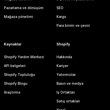
Pazarlama ve dönüşüm
SEO
Mağaza yönetimi
Kargo
Para birimi ve çeviri
Kaynaklar
Shopify
Shopify Yardım Merkezi
Hakkında
API belgeleri
Kariyer
Shopify Topluluğu
Yatırımcılar
Shopify Blogu
Basın ve medya
Araştırma
İş Ortakları
Satış ortakları
Yasal