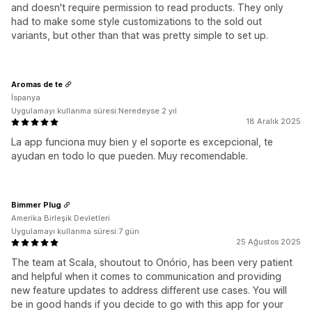
and doesn't require permission to read products. They only
had to make some style customizations to the sold out
variants, but other than that was pretty simple to set up.
Aromas de te
İspanya
Uygulamayı kullanma süresi:Neredeyse 2 yıl
18 Aralık 2025
La app funciona muy bien y el soporte es excepcional, te
ayudan en todo lo que pueden. Muy recomendable.
Bimmer Plug
Amerika Birleşik Devletleri
Uygulamayı kullanma süresi:7 gün
25 Ağustos 2025
The team at Scala, shoutout to Onório, has been very patient
and helpful when it comes to communication and providing
new feature updates to address different use cases. You will
be in good hands if you decide to go with this app for your