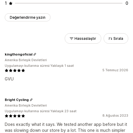
1
0
Değerlendirme yazın
Hassaslaştır
Sırala
kingthongoficial
Amerika Birleşik Devletleri
Uygulamayı kullanma süresi:Yaklaşık 1 saat
5 Temmuz 2026
GVU
Bright Cycling
Amerika Birleşik Devletleri
Uygulamayı kullanma süresi:Yaklaşık 23 saat
8 Ağustos 2023
Does exactly what it says. We tested another app before but it
was slowing down our store by a lot. This one is much simpler