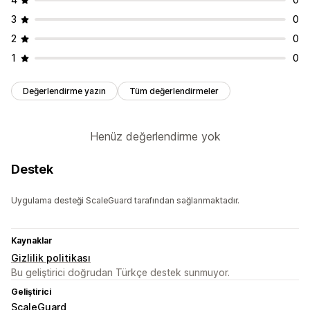
3
0
2
0
1
0
Değerlendirme yazın
Tüm değerlendirmeler
Henüz değerlendirme yok
Destek
Uygulama desteği ScaleGuard tarafından sağlanmaktadır.
Kaynaklar
Gizlilik politikası
Bu geliştirici doğrudan Türkçe destek sunmuyor.
Geliştirici
ScaleGuard