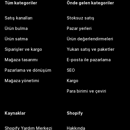
Tüm kategoriler
Önde gelen kategoriler
Satış kanalları
Stoksuz satış
Ürün bulma
Pazar yerleri
Ürün satma
Ürün değerlendirmeleri
Siparişler ve kargo
Yukarı satış ve paketler
Mağaza tasarımı
E-posta ile pazarlama
Pazarlama ve dönüşüm
SEO
Mağaza yönetimi
Kargo
Para birimi ve çeviri
Kaynaklar
Shopify
Shopify Yardım Merkezi
Hakkında