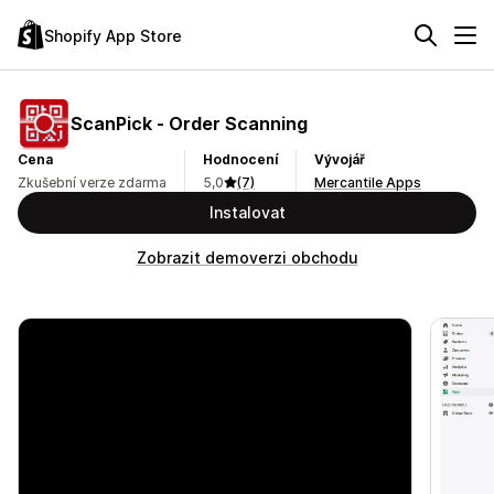
Shopify App Store
ScanPick ‑ Order Scanning
Cena
Hodnocení
Vývojář
Zkušební verze zdarma
5,0
(7)
Mercantile Apps
Instalovat
Zobrazit demoverzi obchodu