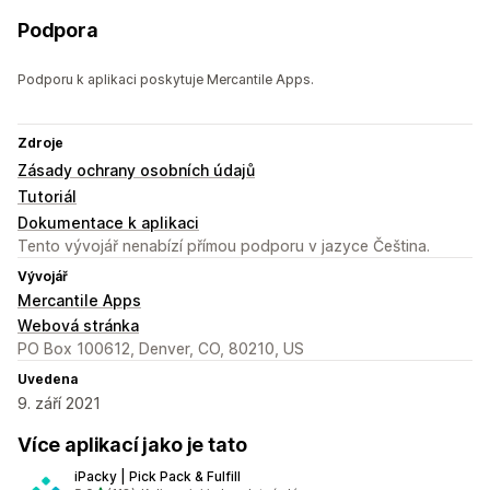
Podpora
Podporu k aplikaci poskytuje Mercantile Apps.
Zdroje
Zásady ochrany osobních údajů
Tutoriál
Dokumentace k aplikaci
Tento vývojář nenabízí přímou podporu v jazyce Čeština.
Vývojář
Mercantile Apps
Webová stránka
PO Box 100612, Denver, CO, 80210, US
Uvedena
9. září 2021
Více aplikací jako je tato
iPacky | Pick Pack & Fulfill