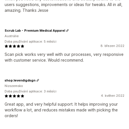
users suggestions, improvements or ideas for tweaks. All in all,
amazing. Thanks Jesse
Scrub Lab - Premium Medical Apparel
Austrálie
Doba používání aplikace: 5 měsíci
8. březen 2022
Scan pick works very well with our processes, very responsive
with customer service. Would recommend.
shop.levendigdsgn
Nizozemsko
Doba používání aplikace: 3 měsíci
4. květen 2022
Great app, and very helpful support. It helps improving your
workflow a lot, and reduces mistakes made with picking the
orders!