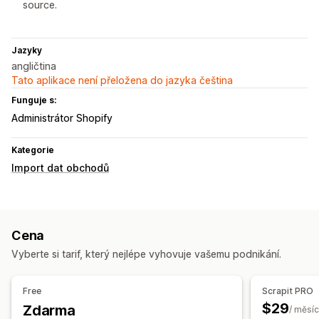
source.
Jazyky
angličtina
Tato aplikace není přeložena do jazyka čeština
Funguje s:
Administrátor Shopify
Kategorie
Import dat obchodů
Cena
Vyberte si tarif, který nejlépe vyhovuje vašemu podnikání.
Free
Scrapit PRO
$29
Zdarma
/ měsíc