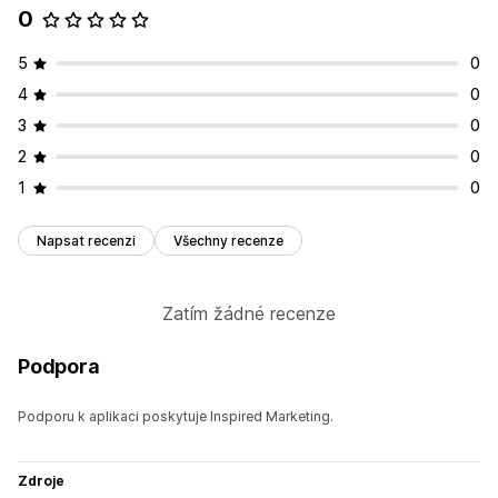
0
5
0
4
0
3
0
2
0
1
0
Napsat recenzi
Všechny recenze
Zatím žádné recenze
Podpora
Podporu k aplikaci poskytuje Inspired Marketing.
Zdroje