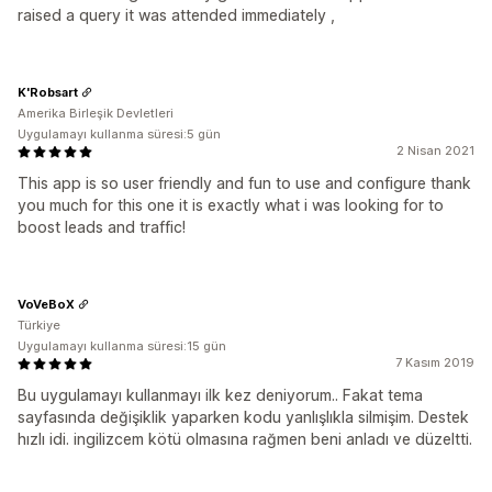
raised a query it was attended immediately ,
K'Robsart
Amerika Birleşik Devletleri
Uygulamayı kullanma süresi:5 gün
2 Nisan 2021
This app is so user friendly and fun to use and configure thank
you much for this one it is exactly what i was looking for to
boost leads and traffic!
VoVeBoX
Türkiye
Uygulamayı kullanma süresi:15 gün
7 Kasım 2019
Bu uygulamayı kullanmayı ilk kez deniyorum.. Fakat tema
sayfasında değişiklik yaparken kodu yanlışlıkla silmişim. Destek
hızlı idi. ingilizcem kötü olmasına rağmen beni anladı ve düzeltti.