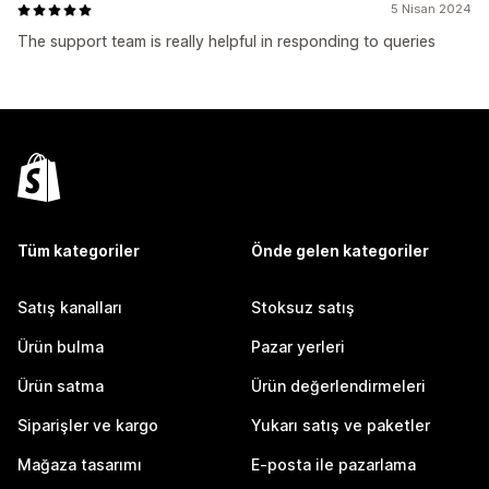
5 Nisan 2024
The support team is really helpful in responding to queries
Tüm kategoriler
Önde gelen kategoriler
Satış kanalları
Stoksuz satış
Ürün bulma
Pazar yerleri
Ürün satma
Ürün değerlendirmeleri
Siparişler ve kargo
Yukarı satış ve paketler
Mağaza tasarımı
E-posta ile pazarlama