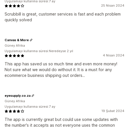
Uygulamayı kullanma süresi:7 ay
25 Nisan 2024
Scrubbill is great, customer services is fast and each problem
quickly solved
Canvas & More
Güney Afrika
Uygulamayı kullanma süresi:Neredeyse 2 yıl
4 Nisan 2024
This app has saved us so much time and even more money!
Not sure what we would do without it. It is a must for any
ecommerce business shipping out orders...
eyesupply.co.za
Güney Afrika
Uygulamayı kullanma süresi:7 ay
19 Şubat 2024
The app is currently great but could use some updates with
the number's it accepts as not everyone uses the common