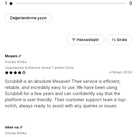
1
0
Değerlendirme yazın
Hassaslaştır
Sırala
Mopani
Güney Afrika
Uygulamayı kullanma süresi:1 yıldan fazla
4 Nisan 2024
Scrubbill is an absolute lifesaver! Their service is efficient,
reliable, and incredibly easy to use. We have been using
Scrubbill for a few years and can confidently say that the
platform is user friendly. Their customer support team is top-
notch, always ready to assist with any queries or issues.
Intex-sa
Güney Afrika