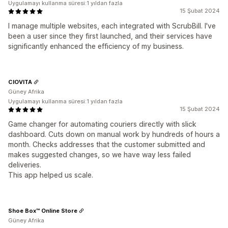
Uygulamayı kullanma süresi:1 yıldan fazla
15 Şubat 2024
I manage multiple websites, each integrated with ScrubBill. I've
been a user since they first launched, and their services have
significantly enhanced the efficiency of my business.
CIOVITA
Güney Afrika
Uygulamayı kullanma süresi:1 yıldan fazla
15 Şubat 2024
Game changer for automating couriers directly with slick
dashboard. Cuts down on manual work by hundreds of hours a
month. Checks addresses that the customer submitted and
makes suggested changes, so we have way less failed
deliveries.
This app helped us scale.
Shoe Box™ Online Store
Güney Afrika