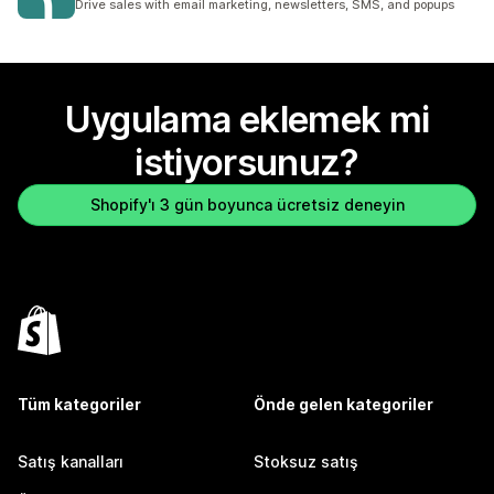
Drive sales with email marketing, newsletters, SMS, and popups
Uygulama eklemek mi
istiyorsunuz?
Shopify'ı 3 gün boyunca ücretsiz deneyin
Tüm kategoriler
Önde gelen kategoriler
Satış kanalları
Stoksuz satış