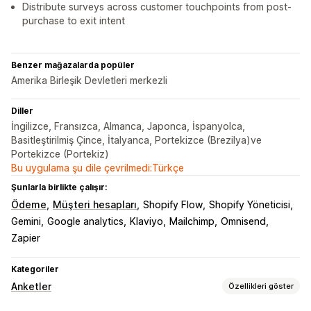
Distribute surveys across customer touchpoints from post-
purchase to exit intent
Benzer mağazalarda popüler
Amerika Birleşik Devletleri merkezli
Diller
İngilizce, Fransızca, Almanca, Japonca, İspanyolca,
Basitleştirilmiş Çince, İtalyanca, Portekizce (Brezilya)ve
Portekizce (Portekiz)
Bu uygulama şu dile çevrilmedi:Türkçe
Şunlarla birlikte çalışır:
Ödeme
Müşteri hesapları
Shopify Flow
Shopify Yöneticisi
Gemini
Google analytics
Klaviyo
Mailchimp
Omnisend
Zapier
Kategoriler
Anketler
Özellikleri göster