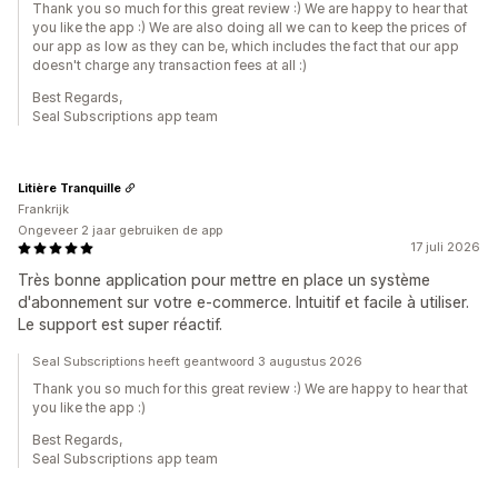
Thank you so much for this great review :) We are happy to hear that
you like the app :) We are also doing all we can to keep the prices of
our app as low as they can be, which includes the fact that our app
doesn't charge any transaction fees at all :)
Best Regards,
Seal Subscriptions app team
Litière Tranquille
Frankrijk
Ongeveer 2 jaar gebruiken de app
17 juli 2026
Très bonne application pour mettre en place un système
d'abonnement sur votre e-commerce. Intuitif et facile à utiliser.
Le support est super réactif.
Seal Subscriptions heeft geantwoord 3 augustus 2026
Thank you so much for this great review :) We are happy to hear that
you like the app :)
Best Regards,
Seal Subscriptions app team