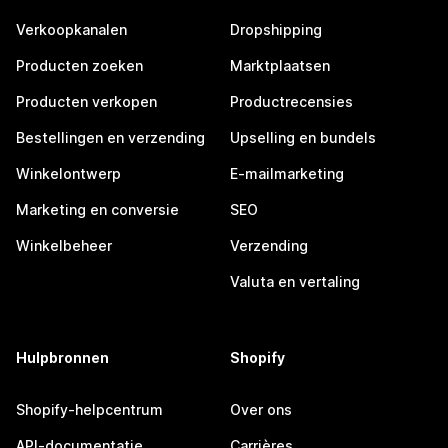
Verkoopkanalen
Dropshipping
Producten zoeken
Marktplaatsen
Producten verkopen
Productrecensies
Bestellingen en verzending
Upselling en bundels
Winkelontwerp
E-mailmarketing
Marketing en conversie
SEO
Winkelbeheer
Verzending
Valuta en vertaling
Hulpbronnen
Shopify
Shopify-helpcentrum
Over ons
API-documentatie
Carrières