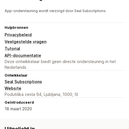
App-ondersteuning wordt verzorgd door Seal Subscriptions.
Hulpbronnen
Privacybeleid
Veelgestelde vragen
Tutorial
API-documentatie
Deze ontwikkelaar biedt geen directe ondersteuning in het
Nederlands.
Ontwikkelaar
Seal Subscriptions
Website
Podutiška cesta 94, Ljubljana, 1000, SI
Geïntroduceerd
18 maart 2020
Uitgelicht in