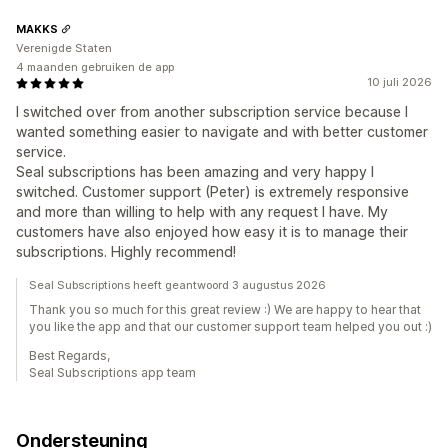
MAKKS
Verenigde Staten
4 maanden gebruiken de app
10 juli 2026
I switched over from another subscription service because I
wanted something easier to navigate and with better customer
service.
Seal subscriptions has been amazing and very happy I
switched. Customer support (Peter) is extremely responsive
and more than willing to help with any request I have. My
customers have also enjoyed how easy it is to manage their
subscriptions. Highly recommend!
Seal Subscriptions heeft geantwoord 3 augustus 2026
Thank you so much for this great review :) We are happy to hear that
you like the app and that our customer support team helped you out :)
Best Regards,
Seal Subscriptions app team
Ondersteuning