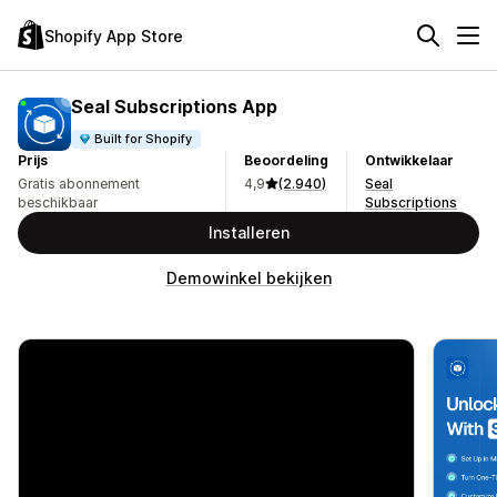
Shopify App Store
Seal Subscriptions App
Built for Shopify
Prijs
Beoordeling
Ontwikkelaar
Gratis abonnement
4,9
(2.940)
Seal
beschikbaar
Subscriptions
Installeren
Demowinkel bekijken