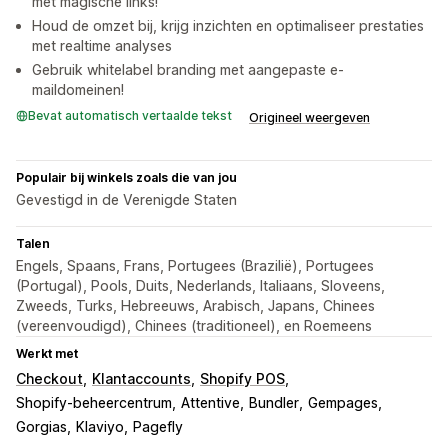
met magische links!
Houd de omzet bij, krijg inzichten en optimaliseer prestaties
met realtime analyses
Gebruik whitelabel branding met aangepaste e-
maildomeinen!
Bevat automatisch vertaalde tekst
Origineel weergeven
Populair bij winkels zoals die van jou
Gevestigd in de Verenigde Staten
Talen
Engels, Spaans, Frans, Portugees (Brazilië), Portugees
(Portugal), Pools, Duits, Nederlands, Italiaans, Sloveens,
Zweeds, Turks, Hebreeuws, Arabisch, Japans, Chinees
(vereenvoudigd), Chinees (traditioneel), en Roemeens
Werkt met
Checkout
Klantaccounts
Shopify POS
Shopify-beheercentrum
Attentive
Bundler
Gempages
Gorgias
Klaviyo
Pagefly