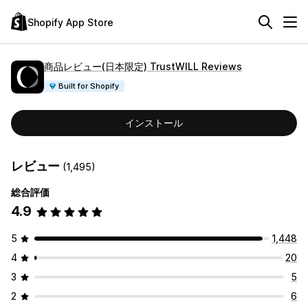
Shopify App Store
商品レビュー(日本限定) TrustWILL Reviews
Built for Shopify
インストール
レビュー
(1,495)
総合評価
4.9
5
1,448
4
20
3
5
2
6