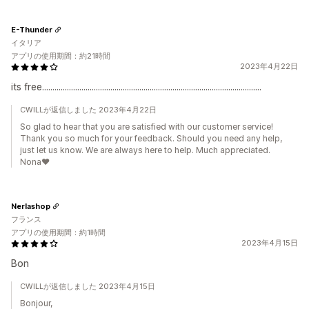
E-Thunder
イタリア
アプリの使用期間：約21時間
2023年4月22日
its free..........................................................................................................
CWILLが返信しました 2023年4月22日
So glad to hear that you are satisfied with our customer service!
Thank you so much for your feedback. Should you need any help,
just let us know. We are always here to help. Much appreciated.
Nona❤️
Nerlashop
フランス
アプリの使用期間：約1時間
2023年4月15日
Bon
CWILLが返信しました 2023年4月15日
Bonjour,