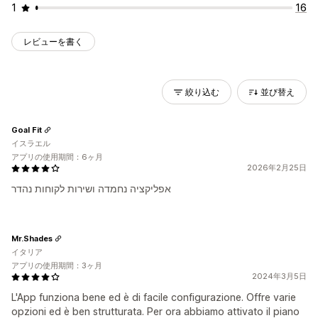
1
16
レビューを書く
絞り込む
並び替え
Goal Fit
イスラエル
アプリの使用期間：6ヶ月
2026年2月25日
אפליקציה נחמדה ושירות לקוחות נהדר
Mr.Shades
イタリア
アプリの使用期間：3ヶ月
2024年3月5日
L'App funziona bene ed è di facile configurazione. Offre varie
opzioni ed è ben strutturata. Per ora abbiamo attivato il piano