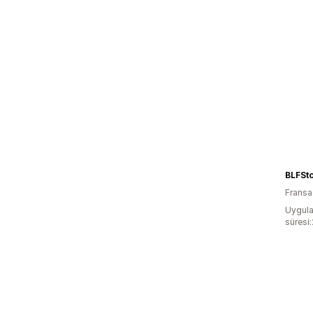
BLFSt
Fransa
Uygula
süresi: