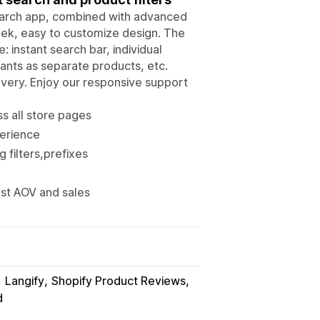
earch app, combined with advanced
leek, easy to customize design. The
: instant search bar, individual
riants as separate products, etc.
very. Enjoy our responsive support
s all store pages
perience
 filters,prefixes
st AOV and sales
Langify
Shopify Product Reviews
d