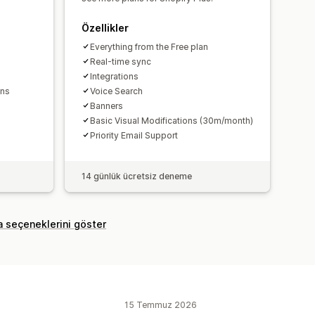
Özellikler
Everything from the Free plan
Real-time sync
Integrations
ons
Voice Search
Banners
Basic Visual Modifications (30m/month)
Priority Email Support
14 günlük ücretsiz deneme
a seçeneklerini göster
15 Temmuz 2026