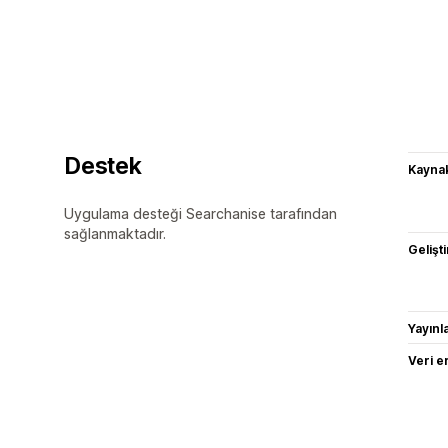
Destek
Kaynak
Uygulama desteği Searchanise tarafından
sağlanmaktadır.
Gelişti
Yayın
Veri e