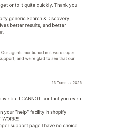
et onto it quite quickly. Thank you
hopify generic Search & Discovery
ves better results, and better
r.
 Our agents mentioned in it were super
support, and we're glad to see that our
13 Temmuz 2026
itive but I CANNOT contact you even
 your "help" facility in shopify
 WORK!!!
roper support page I have no choice