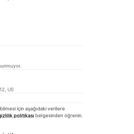
 sunmuyor.
12, US
lmesi için aşağıdaki verilere
gizlilik politikası
belgesinden öğrenin.